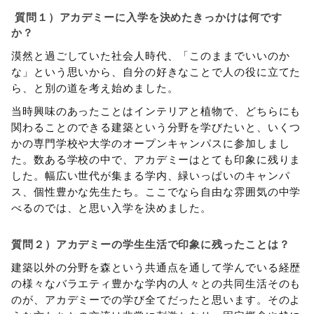
質問１）アカデミーに入学を決めたきっかけは何です
か？
漠然と過ごしていた社会人時代、「このままでいいのか
な」という思いから、自分の好きなことで人の役に立てた
ら、と別の道を考え始めました。
当時興味のあったことはインテリアと植物で、どちらにも
関わることのできる建築という分野を学びたいと、いくつ
かの専門学校や大学のオープンキャンパスに参加しまし
た。数ある学校の中で、アカデミーはとても印象に残りま
した。幅広い世代が集まる学内、緑いっぱいのキャンパ
ス、個性豊かな先生たち。ここでなら自由な雰囲気の中学
べるのでは、と思い入学を決めました。
質問２）アカデミーの学生生活で印象に残ったことは？
建築以外の分野を森という共通点を通して学んでいる経歴
の様々なバラエティ豊かな学内の人々との共同生活そのも
のが、アカデミーでの学び全てだったと思います。そのよ