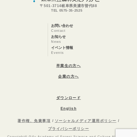
〒501-3714岐阜県美濃市曽代88
TEL 0575-35-2525
お問い合わせ
Contact
お知らせ
News
イベント情報
Events
卒業生の方へ
企業の方へ
ダウンロード
English
著作権、免責事項
ソーシャルメディア運用ポリシー
プライバシーポリシー
Copyright© Gifu Academy of Forest Science and Culture All Rights