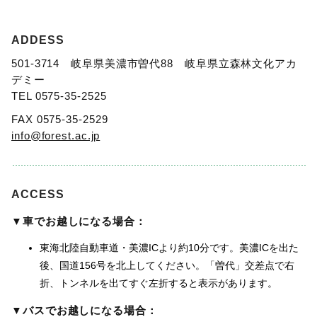
ADDESS
501-3714 岐阜県美濃市曽代88 岐阜県立森林文化アカ
デミー
TEL 0575-35-2525
FAX 0575-35-2529
info@forest.ac.jp
ACCESS
▼車でお越しになる場合：
東海北陸自動車道・美濃ICより約10分です。美濃ICを出た
後、国道156号を北上してください。「曽代」交差点で右
折、トンネルを出てすぐ左折すると表示があります。
▼
バスでお越しになる場合：