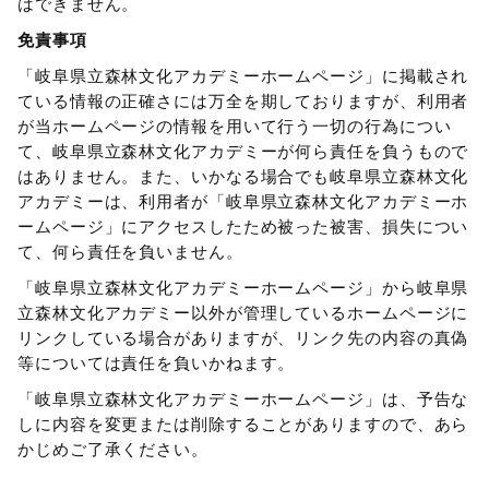
はできません。
免責事項
「岐阜県立森林文化アカデミーホームページ」に掲載され
ている情報の正確さには万全を期しておりますが、利用者
が当ホームページの情報を用いて行う一切の行為につい
て、岐阜県立森林文化アカデミーが何ら責任を負うもので
はありません。また、いかなる場合でも岐阜県立森林文化
アカデミーは、利用者が「岐阜県立森林文化アカデミーホ
ームページ」にアクセスしたため被った被害、損失につい
て、何ら責任を負いません。
「岐阜県立森林文化アカデミーホームページ」から岐阜県
立森林文化アカデミー以外が管理しているホームページに
リンクしている場合がありますが、リンク先の内容の真偽
等については責任を負いかねます。
「岐阜県立森林文化アカデミーホームページ」は、予告な
しに内容を変更または削除することがありますので、あら
かじめご了承ください。