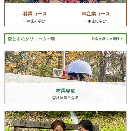
林業コース
林産業コース
2年生の学び
2年生の学び
森と木のクリエーター科
対象年齢２２歳以上
林業専攻
森林利活用分野