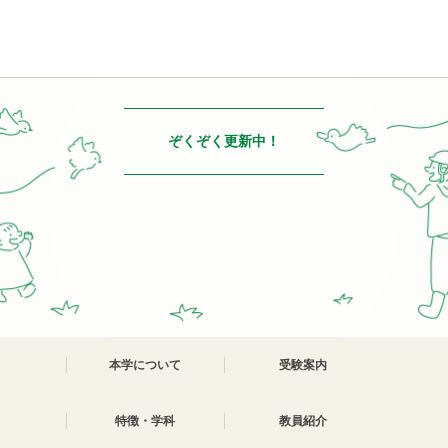
ぞくぞく更新中！
本学について
受験案内
特徴・学科
教員紹介