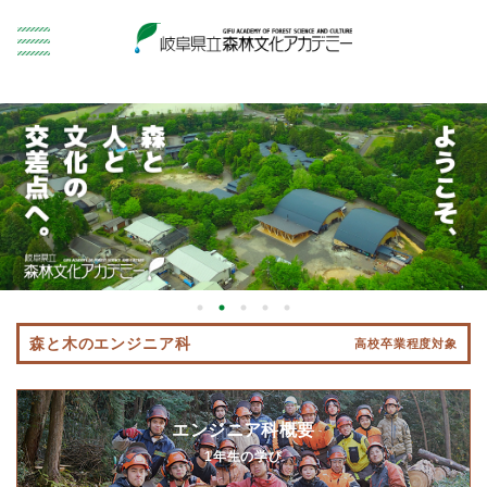
森と木のエンジニア科
高校卒業程度対象
エンジニア科概要
1年生の学び