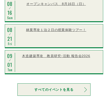
08
オープンキャンパス 8月16日（日）
16
Sun
08
林業専攻１泊２日の授業体験ツアー！
21
Fri
09
木造建築専攻 教員研究･活動 報告会2026
01
Tue
すべてのイベントを見る