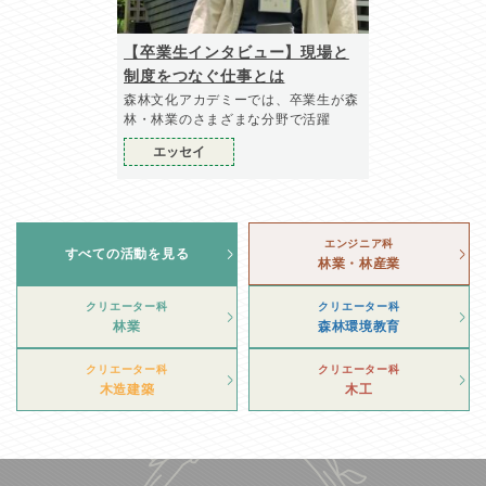
【卒業生インタビュー】現場と
制度をつなぐ仕事とは
森林文化アカデミーでは、卒業生が森
林・林業のさまざまな分野で活躍
エッセイ
エンジニア科
すべての活動を見る
林業・林産業
クリエーター科
クリエーター科
林業
森林環境教育
クリエーター科
クリエーター科
木造建築
木工