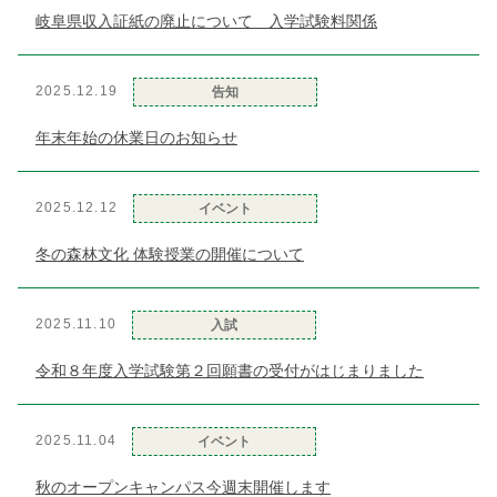
岐阜県収入証紙の廃止について 入学試験料関係
2025.12.19
告知
年末年始の休業日のお知らせ
2025.12.12
イベント
冬の森林文化 体験授業の開催について
2025.11.10
入試
令和８年度入学試験第２回願書の受付がはじまりました
2025.11.04
イベント
秋のオープンキャンパス今週末開催します