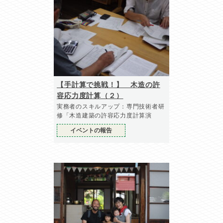
【手計算で挑戦！】 木造の許
容応力度計算（２）
実務者のスキルアップ：専門技術者研
修「木造建築の許容応力度計算演
イベントの報告