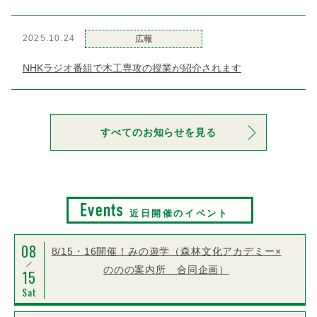
2025.10.24
広報
NHKラジオ番組で木工専攻の授業が紹介されます
すべてのお知らせを見る
近日開催のイベント
08
8/15・16開催！みの遊学（森林文化アカデミー×
ののの案内所 合同企画）
15
Sat