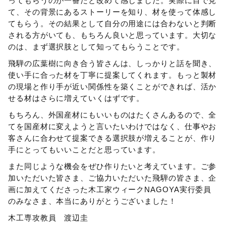
ってもらうのが一番だと改めて感じました。実際に目で見
て、その背景にあるストーリーを知り、材を使って体感し
てもらう。その結果として自分の用途には合わないと判断
される方がいても、もちろん良いと思っています。大切な
のは、まず選択肢として知ってもらうことです。
飛騨の広葉樹に向き合う皆さんは、しっかりと話を聞き、
使い手に合った材を丁寧に提案してくれます。もっと製材
の現場と作り手が近い関係性を築くことができれば、活か
せる材はさらに増えていくはずです。
もちろん、外国産材にもいいものはたくさんあるので、全
てを国産材に変えようと言いたいわけではなく、仕事やお
客さんに合わせて提案できる選択肢が増えることが、作り
手にとってもいいことだと思っています。
また同じような機会をぜひ作りたいと考えています。ご参
加いただいた皆さま、ご協力いただいた飛騨の皆さま、企
画に加えてくださった木工家ウィークNAGOYA実行委員
のみなさま、本当にありがとうございました！
木工専攻教員 渡辺圭