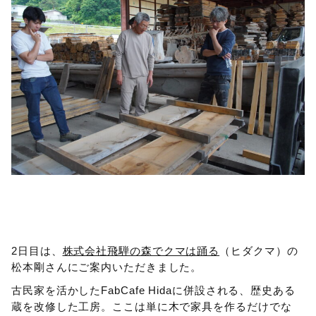
2日目は、
株式会社飛騨の森でクマは踊る
（ヒダクマ）の
松本剛さんにご案内いただきました。
古民家を活かしたFabCafe Hidaに併設される、歴史ある
蔵を改修した工房。ここは単に木で家具を作るだけでな