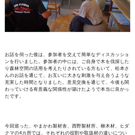
お話を伺った後は、参加者を交えて簡単なディスカッショ
ンを行いました。参加者の中には、ご自身で木を伐採した
り森林空間の活用を考えたりされている方もいて、松本さ
んのお話を通じて、お互いに大きな刺激を与え合うような
充実した時間となりました。意見交換を通じて、今後も関
わっていける有意義な関係性が築けたようで本当に良かっ
たです。
今回巡った、やまかわ製材舎、西野製材所、柳木材、ヒダ
クマの4カ所では、それぞれの役割や取扱材の違いについ