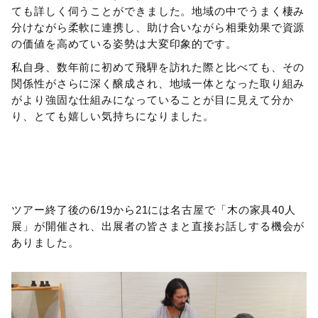
ても詳しく伺うことができました。地域の中でうまく棲み
分けながら柔軟に連携し、助け合いながら相乗効果で資源
の価値を高めている姿勢は大変印象的です。
私自身、数年前に初めて飛騨を訪れた際と比べても、その
関係性がさらに深く醸成され、地域一体となった取り組み
がより強固な仕組みになっていることが目に見えて分か
り、とても嬉しい気持ちになりました。
ツアー終了後の6/19から21には名古屋で「木の家具40人
展」が開催され、出展者の皆さまと直接お話しする機会が
ありました。