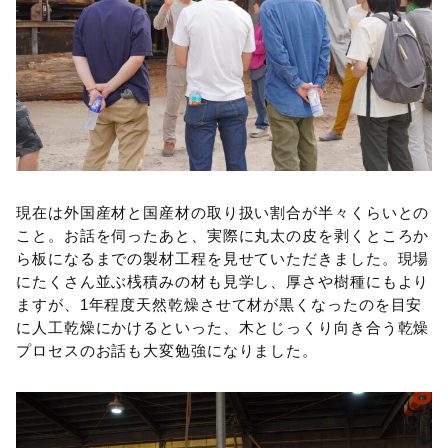
現在は外国産材と国産材の取り扱い割合が半々くらいとの
こと。お話を伺ったあと、実際に丸太の皮を剥くところか
ら板になるまでの製材工程を見せていただきました。現場
にたくさん並ぶ桟積みの材も見学し、厚さや樹種にもより
ますが、1年程度天然乾燥させて材が黒くなったのを目安
に人工乾燥にかけるといった、木とじっくり向き合う乾燥
プロセスのお話も大変勉強になりました。