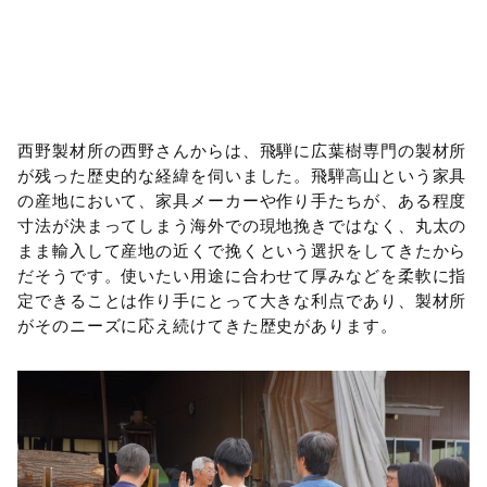
西野製材所の西野さんからは、飛騨に広葉樹専門の製材所
が残った歴史的な経緯を伺いました。飛騨高山という家具
の産地において、家具メーカーや作り手たちが、ある程度
寸法が決まってしまう海外での現地挽きではなく、丸太の
まま輸入して産地の近くで挽くという選択をしてきたから
だそうです。使いたい用途に合わせて厚みなどを柔軟に指
定できることは作り手にとって大きな利点であり、製材所
がそのニーズに応え続けてきた歴史があります。