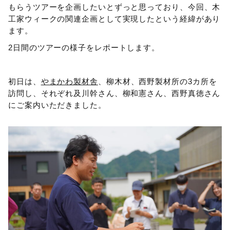
もらうツアーを企画したいとずっと思っており、今回、木
工家ウィークの関連企画として実現したという経緯があり
ます。
2日間のツアーの様子をレポートします。
初日は、
やまかわ製材舎
、柳木材、西野製材所の3カ所を
訪問し、それぞれ及川幹さん、柳和憲さん、西野真徳さん
にご案内いただきました。