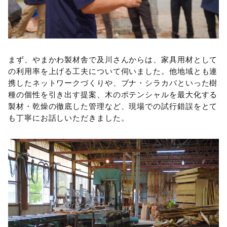
まず、やまかわ製材舎で及川さんからは、家具用材として
の利用率を上げる工夫について伺いました。他地域とも連
携したネットワークづくりや、ブナ・シラカバといった樹
種の個性を引き出す提案、木のポテンシャルを最大化する
製材・乾燥の徹底した管理など、現場での試行錯誤をとて
も丁寧にお話しいただきました。