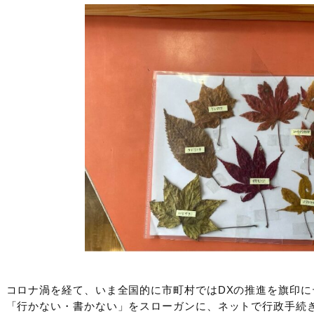
コロナ渦を経て、いま全国的に市町村ではDXの推進を旗印
「行かない・書かない」をスローガンに、ネットで行政手続