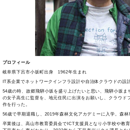
プロフィール
岐阜県下呂市小坂町出身
1962年生まれ
IT系企業でネットワークインフラ設計や自治体クラウドの設
54歳の時、故郷飛騨小坂を盛り上げたいと思い、飛騨小坂ま
の女子高生に監督を、地元住民に出演をお願いし、クラウド
作を行った。
56歳で早期退職し、2019年森林文化アカデミーに入学。森
卒業後は、高山市教育委員会でICT支援員となり小学校や教