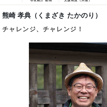
専攻紹介 動画
支援制度（共通）
熊崎 孝典（くまざき たかのり）
チャレンジ、チャレンジ！