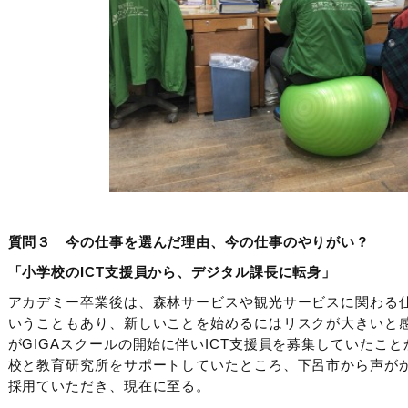
質問３ 今の仕事を選んだ理由、今の仕事のやりがい？
「小学校のICT支援員から、デジタル課長に転身」
アカデミー卒業後は、森林サービスや観光サービスに関わる
いうこともあり、新しいことを始めるにはリスクが大きいと
がGIGAスクールの開始に伴いICT支援員を募集していたこ
校と教育研究所をサポートしていたところ、下呂市から声が
採用ていただき、現在に至る。