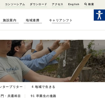
へ
コンソーシアム
ダウンロード
アクセス
English
検索
施設案内
地域連携
キャリアシフト
インタープリター
4 地域で生きる
専門・共通科目
91 卒業生の進路