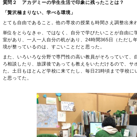
質問２ アカデミーの学生生活で印象に残ったことは？
「贅沢極まりない、学べる環境」
とても自由であること。他の専攻の授業も時間さえ調整出来
単位をとらなきゃ、ではなく、自分で学びたいことが自由に
室があり、一人一人自分の机があり、24時間365日（ただし
境が整っているのは、すごいことだと思った。
また、いろいろな分野で専門性の高い教員がそろっていて、
ろ相談したり、放課後であっても教えをいただけるので、サポ
た。土日もほとんど学校に来てたし、毎日21時頃まで学校に
と思ってた。