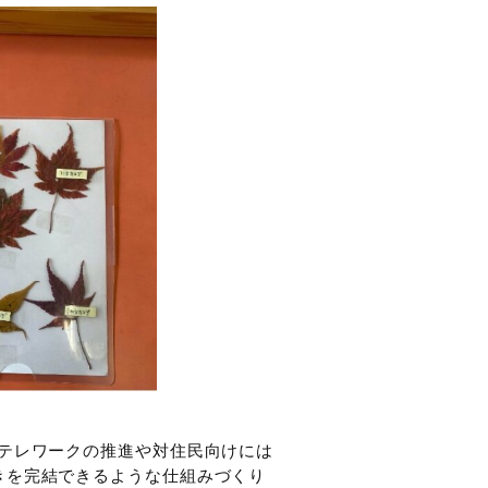
にテレワークの推進や対住民向けには
きを完結できるような仕組みづくり