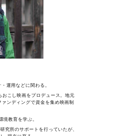
計・運用などに関わる。
ちおこし映画をプロデュース。地元
ファンディングで資金を集め映画制
林環境教育を学ぶ。
育研究所のサポートを行っていたが、