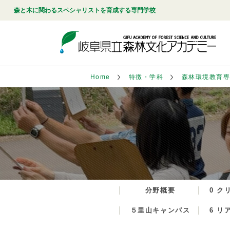
森と木に関わるスペシャリストを育成する専門学校
Home
特徴・学科
森林環境教育
分野概要
0 ク
５里山キャンパス
6 リ