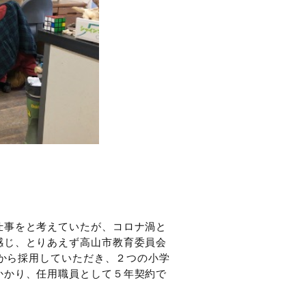
仕事をと考えていたが、コロナ渦と
感じ、とりあえず高山市教育委員会
とから採用していただき、２つの小学
かかり、任用職員として５年契約で