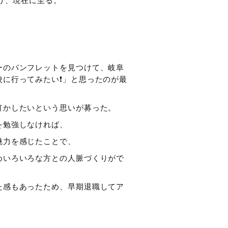
り、現在に至る。
ーのパンフレットを見つけて、岐阜
に行ってみたい❗️」
と思ったのが最
何かしたいという思いが募った。
を勉強しなければ、
魅力を感じたことで、
めいろいろな方との人脈づくりがで
た感もあったため、早期退職してア