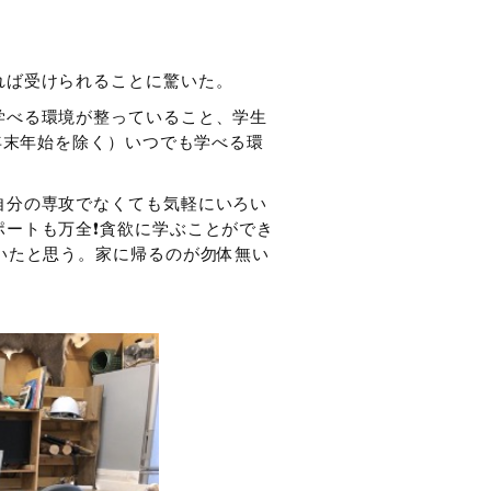
れば受けられることに驚いた。
学べる環境が整っていること、学生
年末年始を除く）いつでも学べる環
自分の専攻でなくても気軽にいろい
ートも万全❗️貪欲に学ぶことができ
いたと思う。家に帰るのが勿体無い