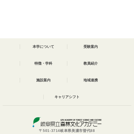
本学について
受験案内
特徴・学科
教員紹介
施設案内
地域連携
キャリアシフト
〒501-3714岐阜県美濃市曽代88