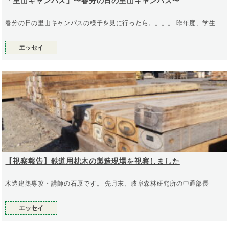
「里山キャンパス」〜春分の日の里山キャンパス〜
春分の日の里山キャンパスの様子を見に行ったら。。。。 昨年度、学生
エッセイ
【視察報告】鉄道用枕木の製造現場を視察しました
木造建築専攻・講師の石原です。 先月末、岐阜森林研究所の中通部長
エッセイ