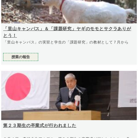
「里山キャンパス」＆「課題研究」ヤギのモモとサクラありが
とう！
「里山キャンパス」の実習と学生の「課題研究」の教材として７月から
授業の報告
第２３期生の卒業式が行われました