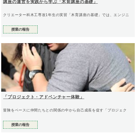
講座の運営を実践から学ぶ「木育講座の基礎」
クリエーター科木工専攻1年生の実習「木育講座の基礎」では、エンジニ
授業の報告
「プロジェクト・アドベンチャー体験」
冒険をベースに仲間たちとの関係の中から自己成長を促す「プロジェク
授業の報告