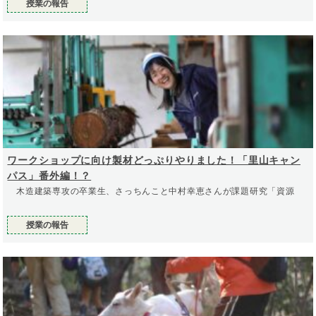
授業の報告
ワークショップに向け製材どっぷりやりました！「里山キャン
パス」番外編！？
木造建築専攻の卒業生、さっちんこと中村幸恵さんが課題研究「資源
授業の報告