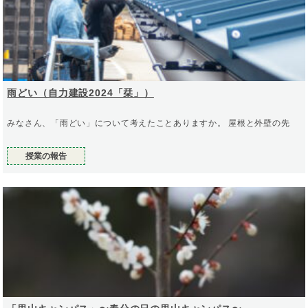
雨どい（自力建設2024「栞」）
みなさん、「雨どい」について考えたことありますか。 屋根と外壁の先
授業の報告