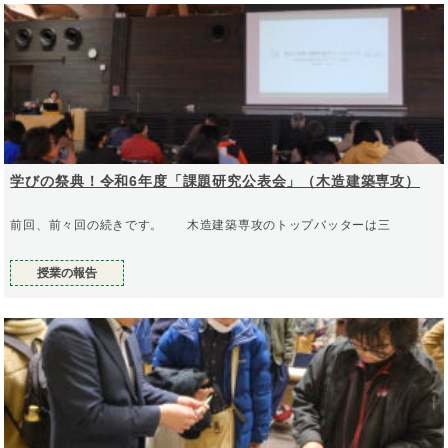
学びの祭典！令和6年度「課題研究公表会」（木造建築専攻）
前回、前々回の続きです。 木造建築専攻のトップバッターは三
授業の報告