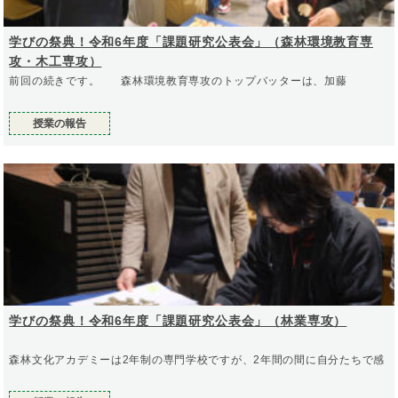
学びの祭典！令和6年度「課題研究公表会」（森林環境教育専
攻・木工専攻）
前回の続きです。 森林環境教育専攻のトップバッターは、加藤
授業の報告
学びの祭典！令和6年度「課題研究公表会」（林業専攻）
森林文化アカデミーは2年制の専門学校ですが、2年間の間に自分たちで感