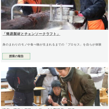
「簡易製材とチェンソークラフト」
身のまわりのモノや食べ物が生まれるまでの「プロセス」を自らが体験
授業の報告