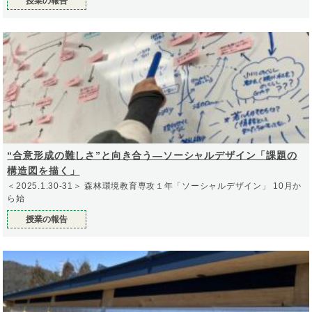
授業の報告
“合意形成の難しさ”と向き合う—ソーシャルデザイン「課題の
構造図を描く」
＜2025.1.30-31＞ 森林環境教育専攻１年「ソーシャルデザイン」 10月か
ら始
授業の報告