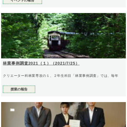
イベントの報告
林業事例調査2021（１）（2021/7/25）
クリエーター科林業専攻の１、２年生科目「林業事例調査」では、毎年
授業の報告