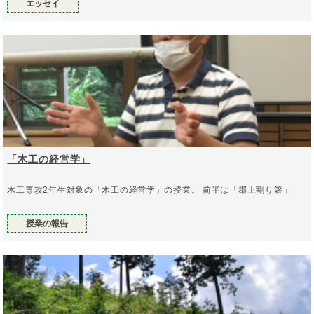
エッセイ
「木工の経営学」
木工専攻2年生対象の「木工の経営学」の授業。 前半は「郡上割り箸」
授業の報告