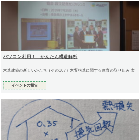
パソコン利用！ かんたん構造解析
木造建築の新しいかたち（その167）木質構造に関する住育の取り組み 実
イベントの報告