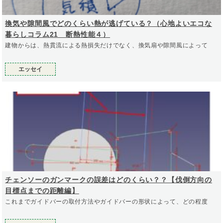
換気や隙間風でどのくらい熱が逃げている？（心地よいエコな
暮らしコラム21 断熱性能４）
建物からは、熱貫流による熱損失だけでなく、換気扇や隙間風によって
エッセイ
チェンソーのガンマークの誤差はどのくらい？？【伐倒方向の
目標点までの距離編】
これまでガイドバーの取付方法やガイドバーの形状によって、どの程度