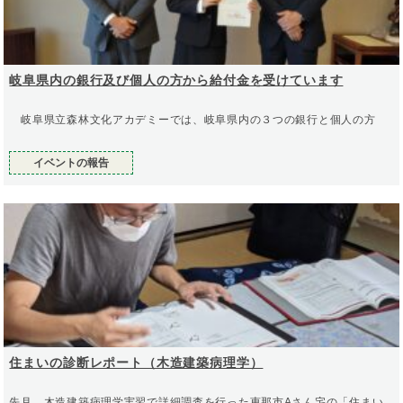
岐阜県内の銀行及び個人の方から給付金を受けています
岐阜県立森林文化アカデミーでは、岐阜県内の３つの銀行と個人の方
イベントの報告
住まいの診断レポート（木造建築病理学）
先月、木造建築病理学実習で詳細調査を行った恵那市Aさん宅の「住まい