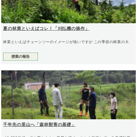
夏の林業といえばコレ！「刈払機の操作」
林業といえばチェーンソーのイメージが強いですが この季節の林業の大
授業の報告
千年先の里山へ「森林獣害の基礎」