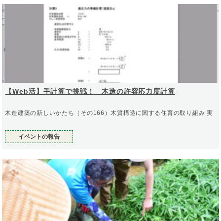
【Web活】手計算で挑戦！ 木造の許容応力度計算
木造建築の新しいかたち（その166）木質構造に関する住育の取り組み 実
イベントの報告