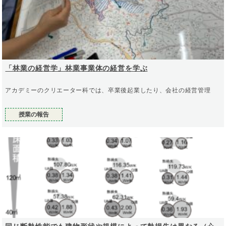
「林業の経営学」林業事業体の経営を学ぶ
アカデミーのクリエーター科では、卒業後起業したり、会社の経営管理
授業の報告