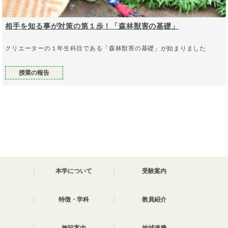
相手を知る事が対策の第１歩！「森林獣害の基礎」
クリエーターの１年生科目である「森林獣害の基礎」が始まりました
授業の報告
本学について
受験案内
特徴・学科
教員紹介