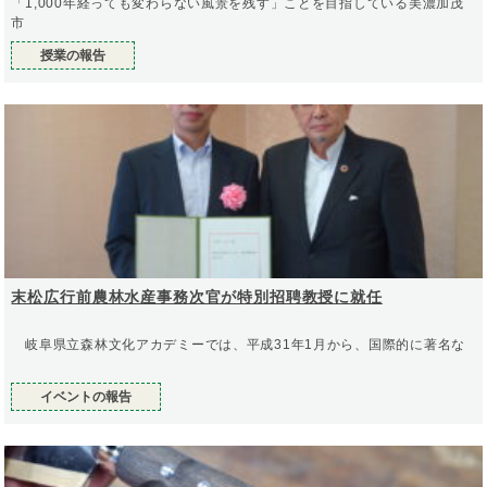
「1,000年経っても変わらない風景を残す」ことを目指している美濃加茂
市
授業の報告
末松広行前農林水産事務次官が特別招聘教授に就任
岐阜県立森林文化アカデミーでは、平成31年1月から、国際的に著名な
イベントの報告