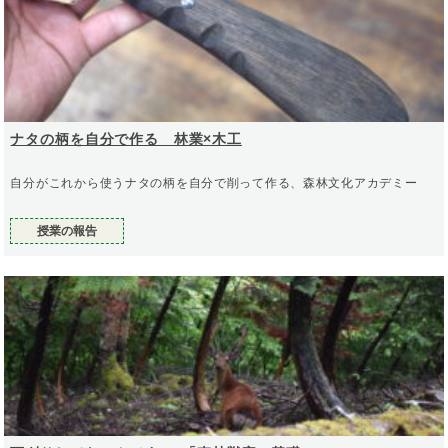
ナタの柄を自分で作る 林業×木工
自分がこれから使うナタの柄を自分で削って作る、森林文化アカデミー
授業の報告