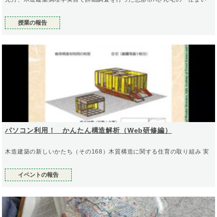
授業の報告
パソコン利用！ かんたん構造解析（Web研修編）
木造建築の新しいかたち（その168）木質構造に関する住育の取り組み 実
イベントの報告