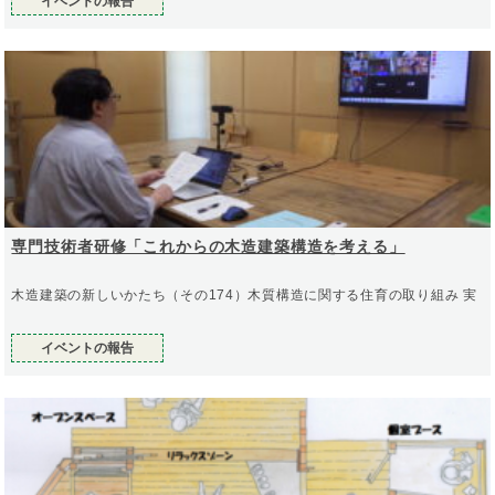
イベントの報告
専門技術者研修「これからの木造建築構造を考える」
木造建築の新しいかたち（その174）木質構造に関する住育の取り組み 実
イベントの報告