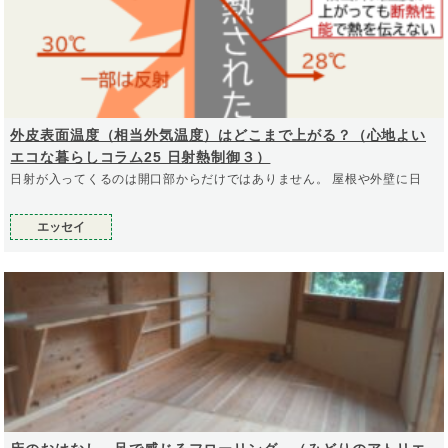
外皮表面温度（相当外気温度）はどこまで上がる？（心地よい
エコな暮らしコラム25 日射熱制御３）
日射が入ってくるのは開口部からだけではありません。 屋根や外壁に日
エッセイ