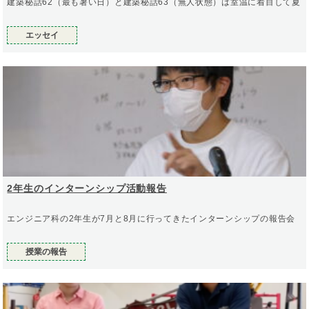
建築秘話62（最も暑い日）と建築秘話63（無人状態）は室温に着目して夏
エッセイ
2年生のインターンシップ活動報告
エンジニア科の2年生が7月と8月に行ってきたインターンシップの報告会
授業の報告