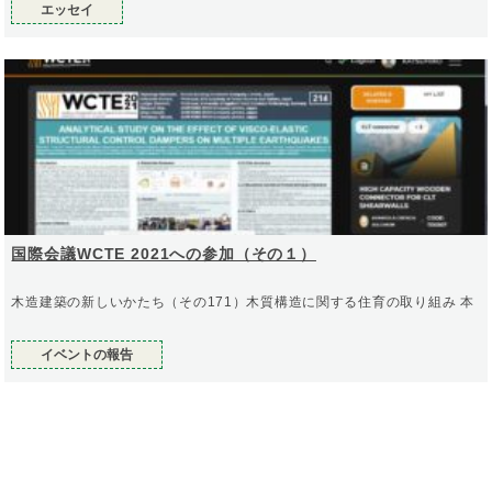
エッセイ
国際会議WCTE 2021への参加（その１）
木造建築の新しいかたち（その171）木質構造に関する住育の取り組み 本
イベントの報告