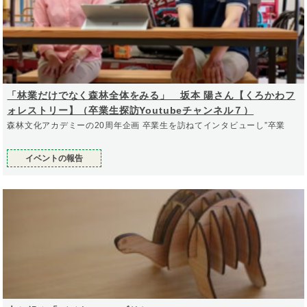
「林業だけでなく森林全体をみる」 坂本 陽さん【くろかわフ
ォレストリー】（卒業生探訪Youtubeチャンネル７）
森林文化アカデミーの20周年企画 卒業生を訪ねてインタビューし”卒業
イベントの報告