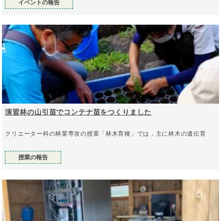
イベントの報告
演習林の山引苗でコンテナ苗をつくりました
クリエーター科の林業専攻の授業「林木育種」では，主に林木の遺伝育
授業の報告