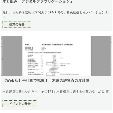
木と組み「デジタルファブリケーション」
先日、情報科学芸術大学院大学(IAMAS)の小林茂教授とイノベーション工
房
授業の報告
【Web活】手計算で挑戦！ 木造の許容応力度計算
木造建築の新しいかたち（その173）木質構造に関する住育の取り組み 実
イベントの報告