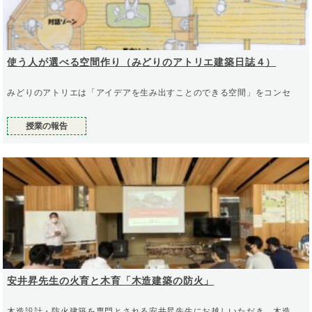
使う人が選べる空間作り（みどりのアトリエ建築日誌４）
みどりのアトリエは「アイデアを生み出すことのできる空間」をコンセ
授業の報告
安井昇先生の火育と木育「木造建築の防火」
木造設計・防火建築を専門とされる安井昇先生にお越しいただき、木造