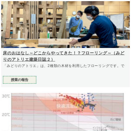
床のおはなし～どこからやってきた！？フローリング～（みど
りのアトリエ建築日誌２）
「みどりのアトリエ」は、2種類の木材を利用したフローリングです。で
授業の報告