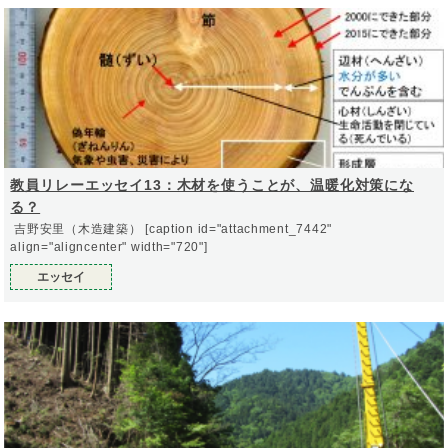
教員リレーエッセイ13：木材を使うことが、温暖化対策にな
る？
吉野安里（木造建築） [caption id="attachment_7442"
align="aligncenter" width="720"]
エッセイ