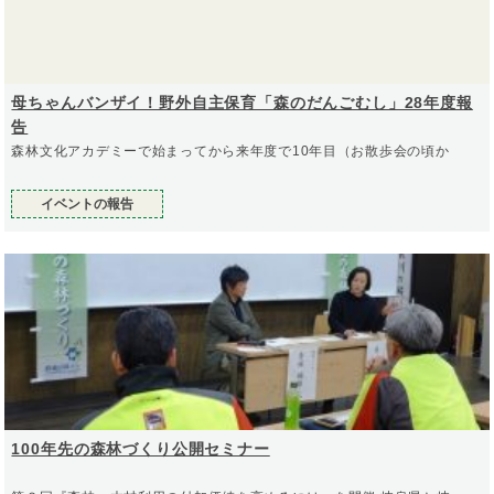
母ちゃんバンザイ！野外自主保育「森のだんごむし」28年度報
告
森林文化アカデミーで始まってから来年度で10年目（お散歩会の頃か
イベントの報告
100年先の森林づくり公開セミナー