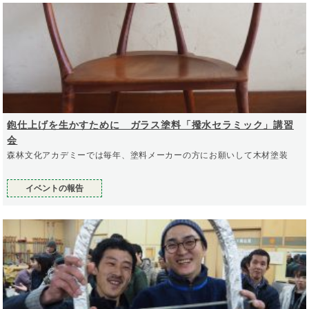
鉋仕上げを生かすために ガラス塗料「撥水セラミック」講習
会
森林文化アカデミーでは毎年、塗料メーカーの方にお願いして木材塗装
イベントの報告