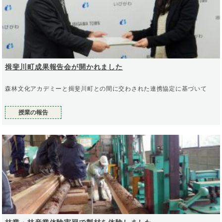
揖斐川町成果報告会が開かれました
森林文化アカデミーと揖斐川町との間に交わされた連携協定に基づいて
授業の報告