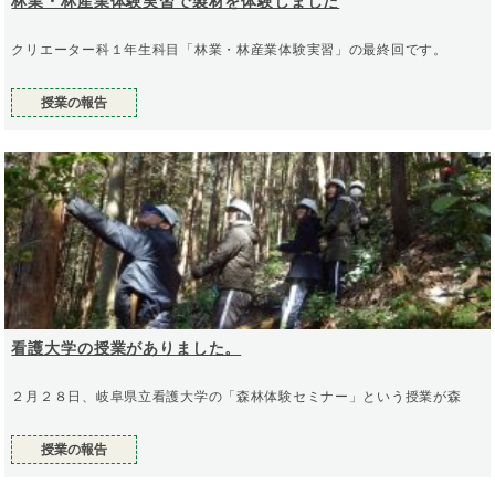
林業・林産業体験実習で製材を体験しました
クリエーター科１年生科目「林業・林産業体験実習」の最終回です。
授業の報告
看護大学の授業がありました。
２月２８日、岐阜県立看護大学の「森林体験セミナー」という授業が森
授業の報告