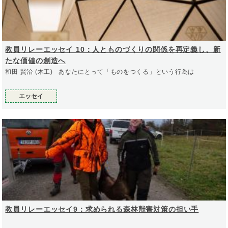
教員リレーエッセイ 10：人とものづくりの関係を再定義し、新
たな価値の創造へ
和田 賢治 (木工) あなたにとって「ものをつくる」という行為は
エッセイ
教員リレーエッセイ9：求められる森林獣害対策の担い手