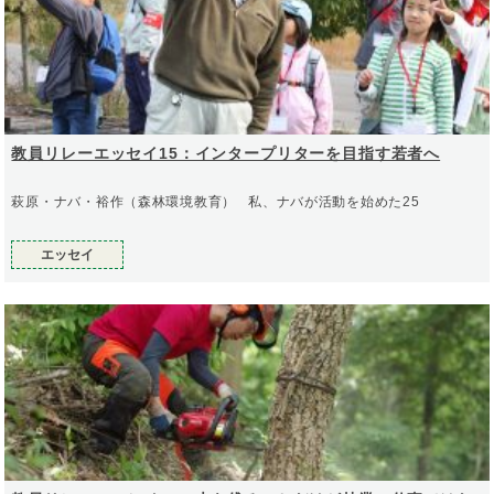
教員リレーエッセイ15：インタープリターを目指す若者へ
萩原・ナバ・裕作（森林環境教育） 私、ナバが活動を始めた25
エッセイ