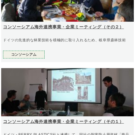
コンソーシアム海外連携事業・企業ミーティング（その２）
ドイツの先進的な林業技術を積極的に取り入れるため、岐阜県森林技術
コンソーシアム
コンソーシアム海外連携事業・企業ミーティング（その１）
ドイツ・BERRY PLASTICS社と連携して、同社の獣害防止用資材「商品