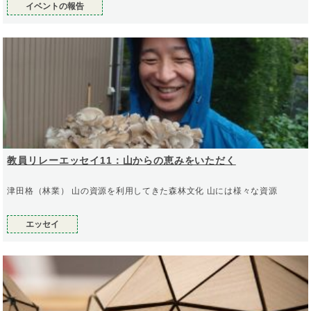
イベントの報告
教員リレーエッセイ11：山からの恵みをいただく
津田格（林業） 山の資源を利用してきた森林文化 山には様々な資源
エッセイ