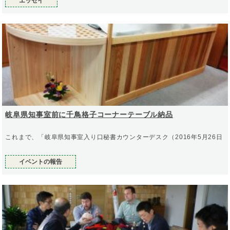
エッセイ
岐阜県知事室前に千鳥格子コーナーテーブル納品
これまで、「岐阜県知事室入り口秘書カウンターデスク（2016年5月26日
イベントの報告