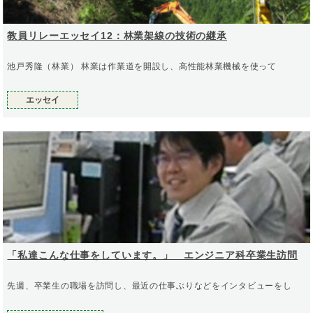
教員リレーエッセイ12：林業架線の技術の継承
池戸秀隆（林業） 林業は作業道を開設し、高性能林業機械を使って
エッセイ
「私達こんな仕事をしています。」 エンジニア科卒業生訪問
先週、卒業生の職場を訪問し、最近の仕事ぶりなどをインタビューをし