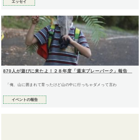
エッセイ
870人が遊びに来たよ！２８年度「週末プレーパーク」報告
「俺、山に囲まれて育ったけど山の中に行っちゃダメって言わ
イベントの報告