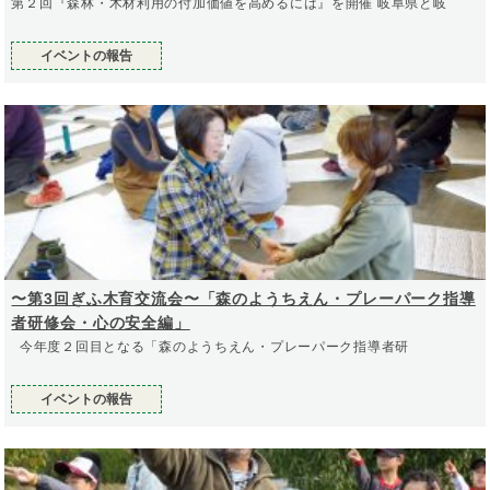
第２回『森林・木材利用の付加価値を高めるには』を開催 岐阜県と岐
イベントの報告
〜第3回ぎふ木育交流会〜「森のようちえん・プレーパーク指導
者研修会・心の安全編」
今年度２回目となる「森のようちえん・プレーパーク指導者研
イベントの報告