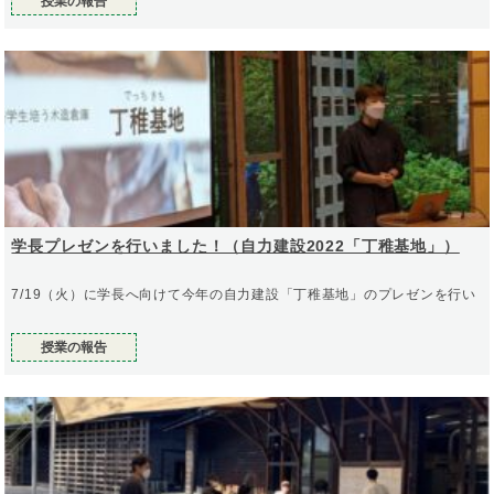
授業の報告
学長プレゼンを行いました！（自力建設2022「丁稚基地」）
7/19（火）に学長へ向けて今年の自力建設「丁稚基地」のプレゼンを行い
授業の報告