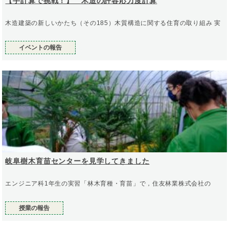
【手計算で挑戦！】 木造の許容応力度計算
木造建築の新しいかたち（その185）木質構造に関する住育の取り組み 実
イベントの報告
岐阜樹木育苗センターを見学してきました
エンジニア科1年生の実習「林木育種・育苗」で，住友林業株式会社の
授業の報告