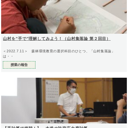
山村を”手で”理解してみよう！（山村集落論 第２回目）
＜2022.7.11＞ 森林環境教育の選択科目のひとつ、「山村集落論」
は・・
授業の報告