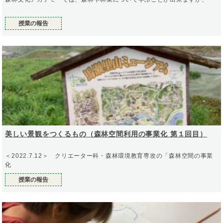
授業の報告
美しい景観をつくるもの（森林空間利用の事業化 第１回目）
＜2022.7.12＞ クリエーター科・森林環境教育専攻の「森林空間の事業
化
授業の報告