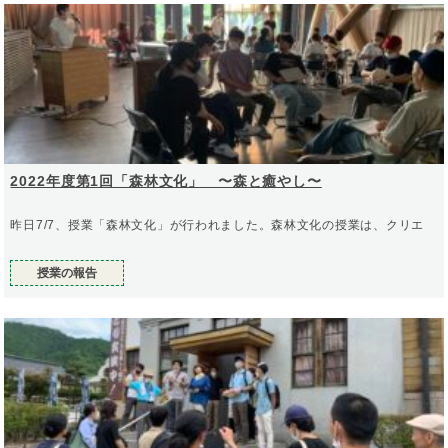
2022年度第1回「森林文化」 〜森と癒やし〜
昨日7/7、授業「森林文化」が行われました。森林文化の授業は、クリエ
授業の報告