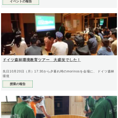
イベントの報告
ドイツ森林環境教育ツアー 大盛況でした！
先日10月20日（月）17:30から夕暮れ時のmorinosを会場に、 ドイツ森林
環境
授業の報告