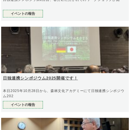
イベントの報告
日独連携シンポジウム2025開催です！
本日2025年10月28日から、森林文化アカデミーにて日独連携シンポジウ
ム202
イベントの報告