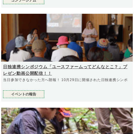
コンソーシアム
日独連携シンポジウム「ユースファームってどんなとこ？」プ
レゼン動画公開配信！！
当日参加できなかった方へ朗報！ 10月29日に開催された日独連携シンポ
イベントの報告