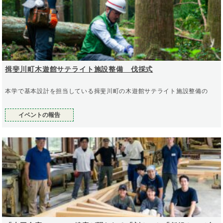
揖斐川町木遊館サテライト施設整備 伐採式
本学で基本設計を担当している揖斐川町の木遊館サテライト施設整備の
イベントの報告