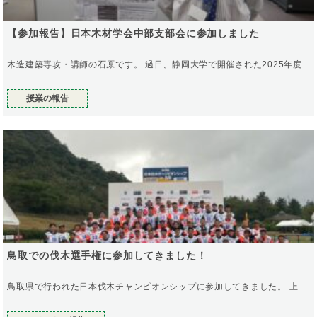
【参加報告】日本木材学会中部支部会に参加しました
木造建築専攻・講師の石原です。 過日、静岡大学で開催された2025年度
授業の報告
鳥取での伐木選手権に参加してきました！
鳥取県で行われた日本伐木チャンピオンシップに参加してきました。 上