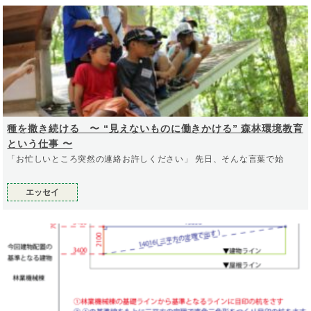
種を撒き続ける 〜 “見えないものに働きかける” 森林環境教育
という仕事 〜
「お忙しいところ突然の連絡お許しください」 先日、そんな言葉で始
エッセイ