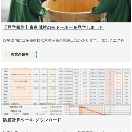
【見学報告】東白川村の㈱トーホーを見学しました
岐阜県内には多種多様な木材産業の関連工場があります。 エンジニア科
授業の報告
防露計算ツール ダウンロード