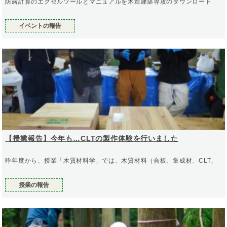
防露計算のエクセルツールとマニュアルを木造建築専攻のダウンロード
イベントの報告
【授業報告】今年も…CLTの製作体験を行いました
昨年度から、授業「木質材料学」では、木質材料（合板、集成材、CLT、
授業の報告