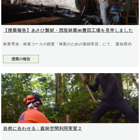
【授業報告】あさひ製材・西垣林業㈱豊田工場を見学しました
林業専攻・林業コースの授業「林業のための製材実習」にて、 愛知県内
授業の報告
自然に合わせる：森林空間利用実習２