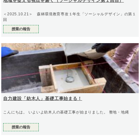
地域を捉える視点を磨く（ソーシャルデザイン第１回目）
＜2025.10.21＞ 森林環境教育専攻１年生「ソーシャルデザイン」の第１
回
授業の報告
自力建設「紡木人」基礎工事始まる！
こんにちは。 いよいよ紡木人の基礎工事が始まりました。 整地・地縄
授業の報告