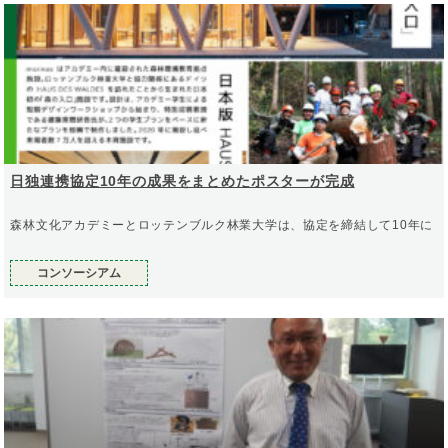
日独連携協定10年の成果をまとめたポスターが完成
森林文化アカデミーとロッテンブルク林業大学は、協定を締結して10年に
コンソーシアム