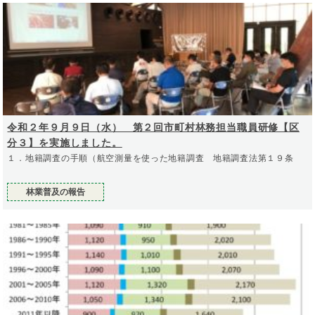
令和２年９月９日（水） 第２回市町村林務担当職員研修【区
分３】を実施しました。
１．地籍調査の手順（航空測量を使った地籍調査 地籍調査法第１９条
林業普及の報告