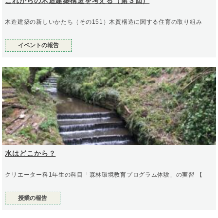
これからの木造建築構造を考える（第３回）
木造建築の新しいかたち（その151）木質構造に関する住育の取り組み
イベントの報告
水はどこから？
クリエーター科1年生の科目「森林環境教育プログラム体験」の実習 【
授業の報告