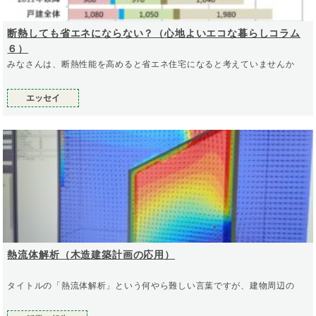
断熱しても省エネにならない？（心地よいエコな暮らしコラム
６）
みなさんは、断熱性能を高めると省エネ住宅になると考えていませんか
エッセイ
熱流体解析（木造建築計画の応用）
タイトルの「熱流体解析」という何やら難しい言葉ですが、建物周辺の