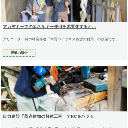
アカデミーでのエネルギー使用を木質化すると…
クリエーター科の林業専攻「木質バイオマス資源の利用」の授業です。
授業の報告
自力建設「既存建物の解体工事」でRCをハツる