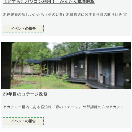
【どてら】パソコン利用！ かんたん構造解析
木造建築の新しいかたち（その149）木質構造に関する住育の取り組み 実
イベントの報告
20年目のコテージ改修
アカデミー構内にある宿泊棟「森のコテージ」 外部講師の方やアカデミ
イベントの報告