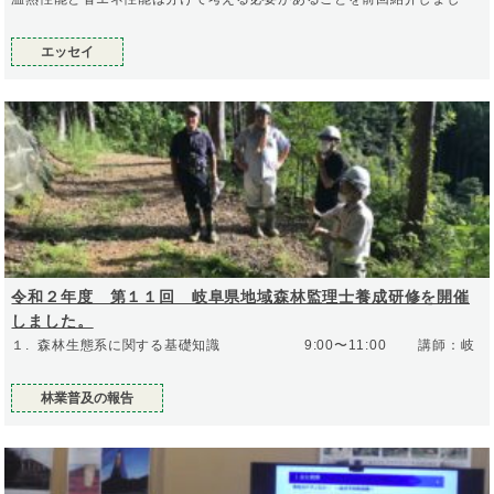
エッセイ
令和２年度 第１１回 岐阜県地域森林監理士養成研修を開催
しました。
１. 森林生態系に関する基礎知識 9:00〜11:00 講師：岐
林業普及の報告