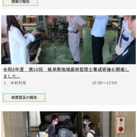
授業の報告
令和2年度 第10回 岐阜県地域森林監理士養成研修を開催し
ました。
１. 木材利用 10:00〜12:00
林業普及の報告