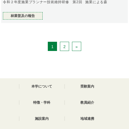
令和２年度施業プランナー技術維持研修 第2回 施業による森
林業普及の報告
1
2
»
本学について
受験案内
特徴・学科
教員紹介
施設案内
地域連携