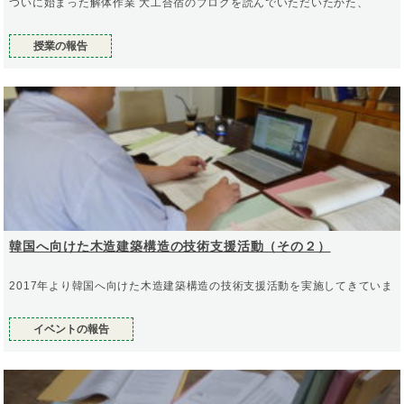
ついに始まった解体作業 大工合宿のブログを読んでいただいたかた、
授業の報告
韓国へ向けた木造建築構造の技術支援活動（その２）
2017年より韓国へ向けた木造建築構造の技術支援活動を実施してきていま
イベントの報告