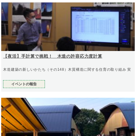
【夜活】手計算で挑戦！ 木造の許容応力度計算
木造建築の新しいかたち（その148）木質構造に関する住育の取り組み 実
イベントの報告