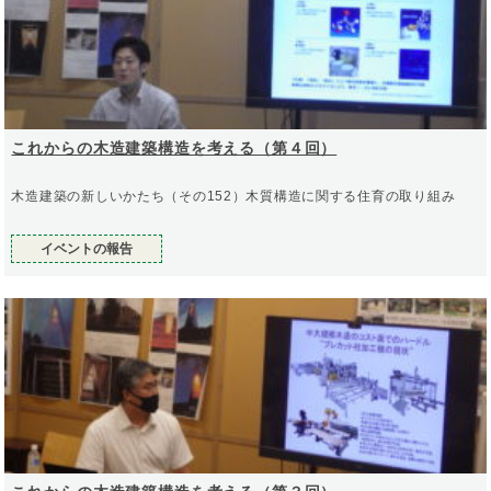
これからの木造建築構造を考える（第４回）
木造建築の新しいかたち（その152）木質構造に関する住育の取り組み
イベントの報告