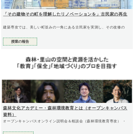
「その建物その町を理解したリノベーションを」古民家の再生
建築専攻では、美しい町並みの一角にある古民家を実測し、その改修の
授業の報告
森林文化アカデミー・森林環境教育とは（オープンキャンパス
資料）
オープンキャンパスオンライン説明会＆相談会（森林環境教育専攻） ・