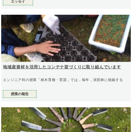
エッセイ
地域産資材を活用したコンテナ苗づくりに取り組んでいます
エンジニア科の授業「林木育種・育苗」では，毎年，演習林に植栽する
授業の報告