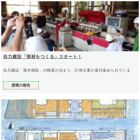
自力建設「部材をつくる」スタート！
自力建設「屋外階段」の棟梁が決まり、計画立案が連日進められていま
授業の報告