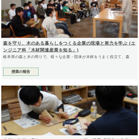
森を守り、木のある暮らしをつくる企業の現場と努力を学ぶ (エ
ンジニア科「木材関連産業を知る」)
岐阜県の森と木の周りで、様々な企業・団体が木材をうまく役立て、森
授業の報告