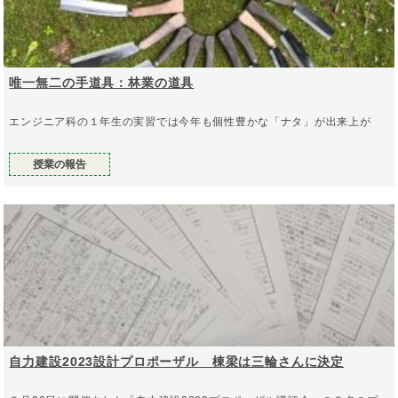
唯一無二の手道具：林業の道具
エンジニア科の１年生の実習では今年も個性豊かな「ナタ」が出来上が
授業の報告
自力建設2023設計プロポーザル 棟梁は三輪さんに決定