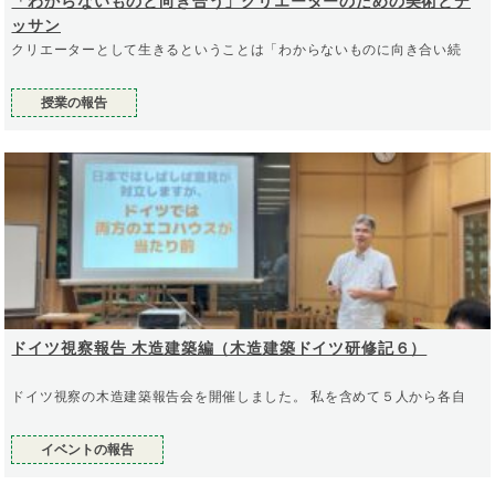
「わからないものと向き合う」クリエーターのための美術とデ
ッサン
クリエーターとして生きるということは「わからないものに向き合い続
授業の報告
ドイツ視察報告 木造建築編（木造建築ドイツ研修記６）
ドイツ視察の木造建築報告会を開催しました。 私を含めて５人から各自
イベントの報告