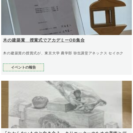
木の建築賞 授賞式でアカデミーOB集合
木の建築賞の授賞式が、東京大学 農学部 弥生講堂アネックス セイホク
イベントの報告