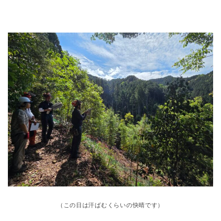
（この日は汗ばむくらいの快晴です）