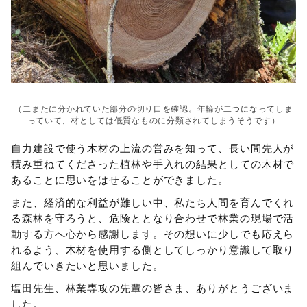
（二またに分かれていた部分の切り口を確認。年輪が二つになってしま
っていて、材としては低質なものに分類されてしまうそうです）
自力建設で使う木材の上流の営みを知って、長い間先人が
積み重ねてくださった植林や手入れの結果としての木材で
あることに思いをはせることができました。
また、経済的な利益が難しい中、私たち人間を育んでくれ
る森林を守ろうと、危険ととなり合わせで林業の現場で活
動する方へ心から感謝します。その想いに少しでも応えら
れるよう、木材を使用する側としてしっかり意識して取り
組んでいきたいと思いました。
塩田先生、林業専攻の先輩の皆さま、ありがとうございま
した。