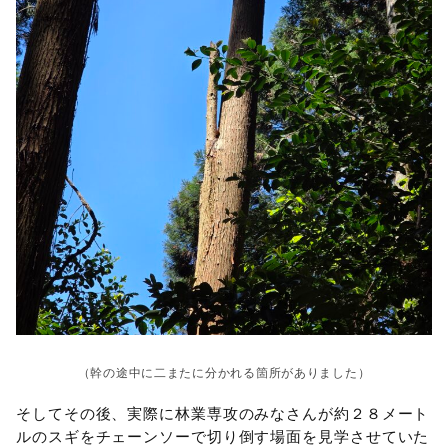
（幹の途中に二またに分かれる箇所がありました）
そしてその後、実際に林業専攻のみなさんが約２８メート
ルのスギをチェーンソーで切り倒す場面を見学させていた