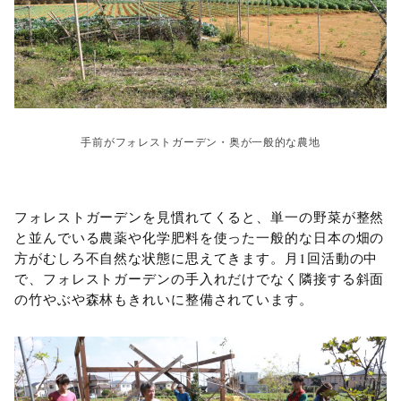
手前がフォレストガーデン・奥が一般的な農地
フォレストガーデンを見慣れてくると、単一の野菜が整然
と並んでいる農薬や化学肥料を使った一般的な日本の畑の
方がむしろ不自然な状態に思えてきます。月1回活動の中
で、フォレストガーデンの手入れだけでなく隣接する斜面
の竹やぶや森林もきれいに整備されています。