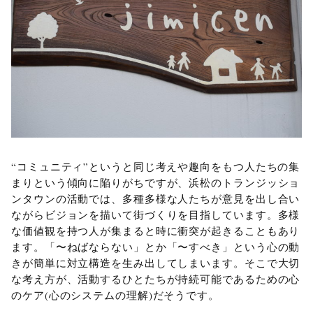
“コミュニティ”というと同じ考えや趣向をもつ人たちの集
まりという傾向に陥りがちですが、浜松のトランジッショ
ンタウンの活動では、多種多様な人たちが意見を出し合い
ながらビジョンを描いて街づくりを目指しています。多様
な価値観を持つ人が集まると時に衝突が起きることもあり
ます。「〜ねばならない」とか「〜すべき」という心の動
きが簡単に対立構造を生み出してしまいます。そこで大切
な考え方が、活動するひとたちが持続可能であるための心
のケア(心のシステムの理解)だそうです。