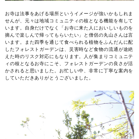
お寺は法事をあげる場所というイメージが強いかもしれま
せんが、元々は地域コミュニティの核となる機能を有して
います。自身だけでなく「お寺に来た人においしいものを
摘んで楽しんで帰ってもらいたい」と僧侶の丸山さんは言
います。また四季を通じて食べられる植物をふんだんに配
したフォレストガーデンは、災害時など食物の流通が途絶
えた時のリスク対応にもなります。人が集まりコミュニテ
ィの核となるお寺にこそ、フォレストガーデンの良さが活
かされると思いました。お忙しい中、非常に丁寧な案内を
していただきありがとうございました。