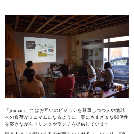
「jimicen」ではお互いのビジョンを尊重しつつ人や地球
への負荷がミニマムになるように、実にさまざまな関係性
を築きながらドリンクやランチを提供しています。
日本人は「お願いするのが苦手な人が多い」つまり、”貢