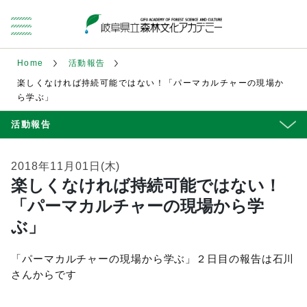
Home
活動報告
楽しくなければ持続可能ではない！「パーマカルチャーの現場か
ら学ぶ」
活動報告
2018年11月01日(木)
楽しくなければ持続可能ではない！
「パーマカルチャーの現場から学
ぶ」
「パーマカルチャーの現場から学ぶ」２日目の報告は石川
さんからです