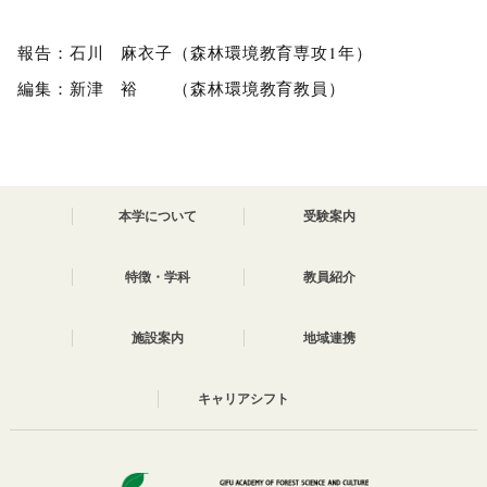
報告：石川 麻衣子（森林環境教育専攻1年）
編集：新津 裕 （森林環境教育教員）
本学について
受験案内
特徴・学科
教員紹介
施設案内
地域連携
キャリアシフト