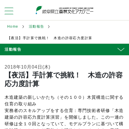
Home
活動報告
【夜活】手計算で挑戦！ 木造の許容応力度計算
活動報告
2018年10月04日(木)
【夜活】手計算で挑戦！ 木造の許容
応力度計算
木造建築の新しいかたち（その１００）木質構造に関する
住育の取り組み
実務者のスキルアップをする住育：専門技術者研修「木造
建築の許容応力度計算演習」を開催しました。この一連の
研修は全１０回となっていて、モデルプランに基づいて構