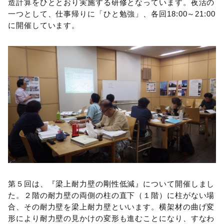
造計算をひととおり実施する研修となっています。夜活の
一つとして、仕事帰りに「ひと勉強」、各回18:00～21:00
に開催しています。
第５回は、『梁上耐力壁の剛性低減』について開催しまし
た。２階の耐力壁の両側の柱の直下（１階）に柱がない場
合、その耐力壁を梁上耐力壁といいます。横架材の曲げ変
形により耐力壁の見かけの変形も進むことになり、すなわ