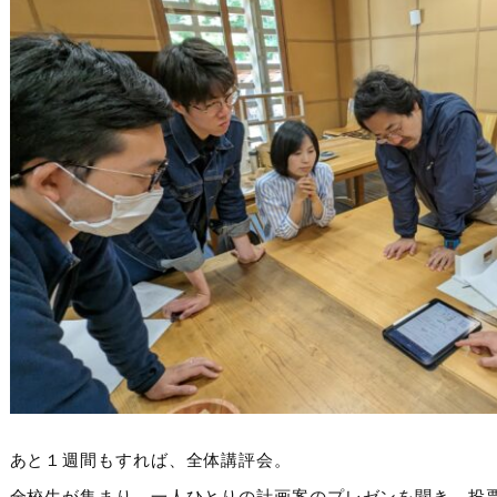
あと１週間もすれば、全体講評会。
全校生が集まり、一人ひとりの計画案のプレゼンを聞き、投