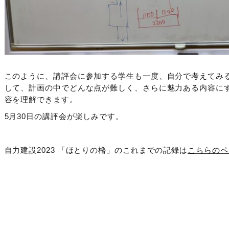
このように、講評会に参加する学生も一度、自分で考えてみ
して、計画の中でどんな点が難しく、さらに魅力ある内容に
容を理解できます。
5月30日の講評会が楽しみです。
自力建設2023 「ほとりの櫓」のこれまでの記録は
こちらのペ