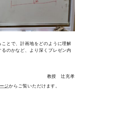
ることで、計画地をどのように理解
するのかなど、より深くプレゼン内
教授 辻充孝
ージ
からご覧いただけます。