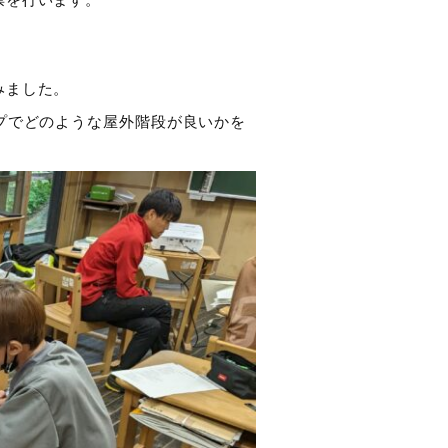
みました。
プでどのような屋外階段が良いかを