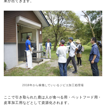
果が出てきます。
2018年から稼働していいるジビエ加工処理場
ここで引き取られた鹿は人が食べる用・ペットフード用・
皮革加工用などとして資源化されます。