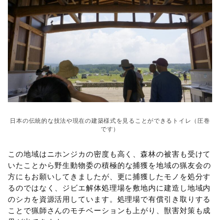
日本の伝統的な技法や現在の建築様式を見ることができるトイレ（圧巻
です）
この地域はニホンジカの密度も高く、森林の被害も受けて
いたことから
野生動物委の積極的な捕獲を地域の猟友会の
方にもお願いしてきましたが、更に捕獲したモノを処分す
るのではなく、ジビエ解体処理場を敷地内に建造し地域内
のシカを資源活用しています。処理場で有償引き取りする
ことで猟師さんのモチベーションも上がり、獣害対策も成