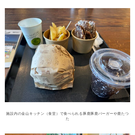
施設内の金山キッチン（食堂）で食べられる豚鹿豚鹿バーガーや鹿たつ
た