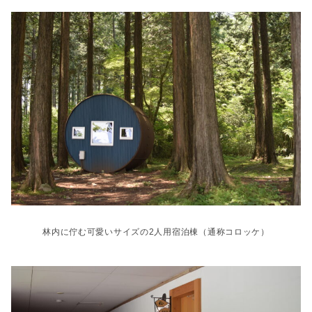
林内に佇む可愛いサイズの2人用宿泊棟（通称コロッケ）