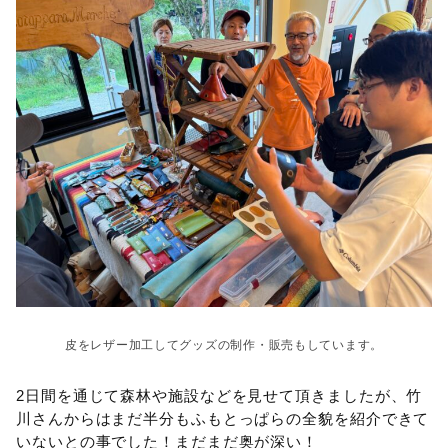
皮をレザー加工してグッズの制作・販売もしています。
2日間を通じて森林や施設などを見せて頂きましたが、竹
川さんからはまだ半分もふもとっぱらの全貌を紹介できて
いないとの事でした！まだまだ奥が深い！