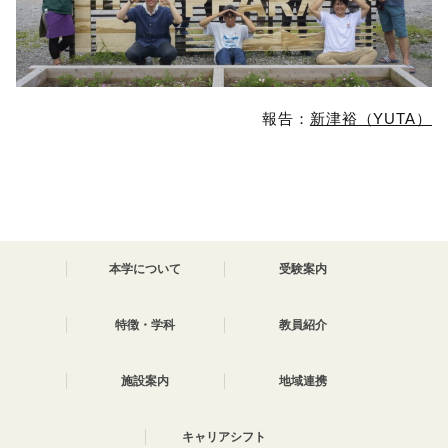
報告：
新津裕（YUTA）
本学について
受験案内
特徴・学科
教員紹介
施設案内
地域連携
キャリアシフト