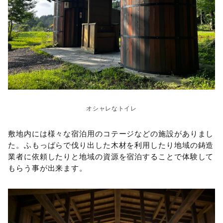
オシャレなトイレ
敷地内には様々な宿泊用のコテージなどの施設がありまし
た。ふもっぱらで伐り出した木材を利用したり地域の鋳造
業者に依頼したりと地域の資源を宿泊することで体験して
もらう事が出来ます。