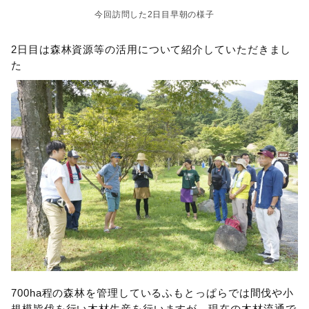
今回訪問した2日目早朝の様子
2日目は森林資源等の活用について紹介していただきまし
た
700ha程の森林を管理しているふもとっぱらでは間伐や小
規模皆伐を行い木材生産を行いますが、
現在の木材流通で