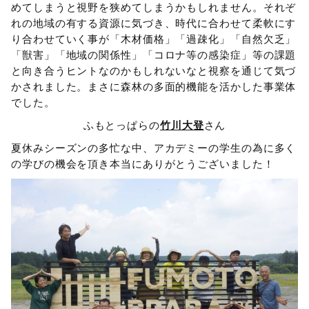
めてしまうと視野を狭めてしまうかもしれません。それぞ
れの地域の有する資源に気づき、時代に合わせて柔軟にす
り合わせていく事が「木材価格」「過疎化」「自然欠乏」
「獣害」「地域の関係性」「コロナ等の感染症」等の課題
と向き合うヒントなのかもしれないなと視察を通じて気づ
かされました。まさに森林の多面的機能を活かした事業体
でした。
ふもとっぱらの
竹川大登
さん
夏休みシーズンの多忙な中、アカデミーの学生の為に多く
の学びの機会を頂き本当にありがとうございました！