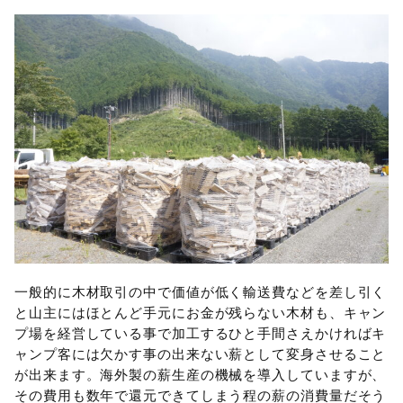
一般的に木材取引の中で価値が低く輸送費などを差し引く
と山主にはほとんど手元にお金が残らない木材も、キャン
プ場を経営している事で加工するひと手間さえかければキ
ャンプ客には欠かす事の出来ない薪として変身させること
が出来ます。海外製の薪生産の機械を導入していますが、
その費用も数年で還元できてしまう程の薪の消費量だそう