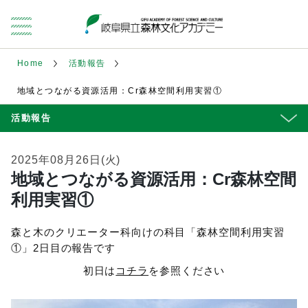
Home
活動報告
地域とつながる資源活用：Cr森林空間利用実習①
活動報告
2025年08月26日(火)
地域とつながる資源活用：Cr森林空間
利用実習①
森と木のクリエーター科向けの科目「森林空間利用実習
①」2日目の報告です
初日は
コチラ
を参照ください