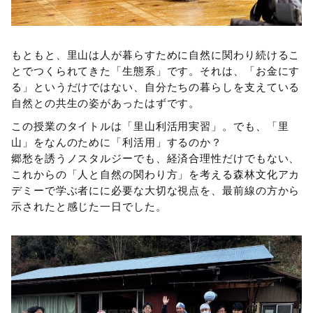
もともと、里山は人が暮らすために自然に関わり続けるこ
とでつくられてきた「生態系」です。それは、「お金にす
る」というだけではない、自分たちの暮らしを支えている
自然との共生の姿があったはずです。
この授業のタイトルは「里山利活用実習」。でも、「里
山」をなんのために「利活用」するのか？
郷愁を誘うノスタルジーでも、経済合理性だけでもない、
これからの「人と自然の関わり方」を考える森林文化アカ
デミーで学ぶ者にに必要な大切な視点を、最前線の方から
示されたと感じた一日でした。