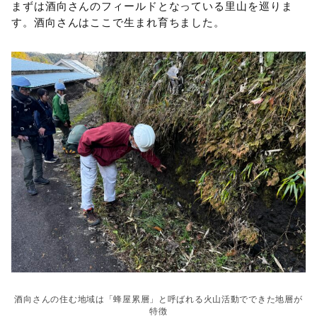
まずは酒向さんのフィールドとなっている里山を巡りま
す。酒向さんはここで生まれ育ちました。
酒向さんの住む地域は「蜂屋累層」と呼ばれる火山活動でできた地層が
特徴