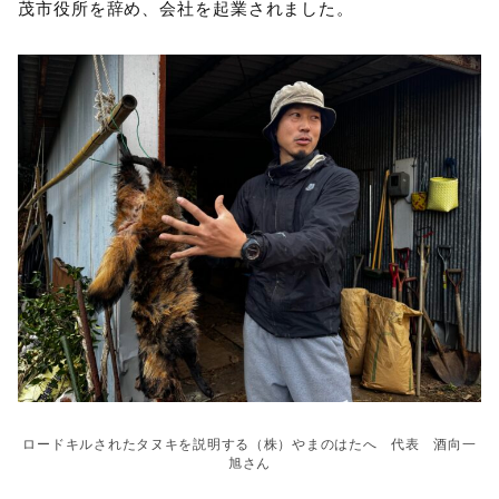
茂市役所を辞め、会社を起業されました。
ロードキルされたタヌキを説明する（株）やまのはたへ 代表 酒向一
旭さん