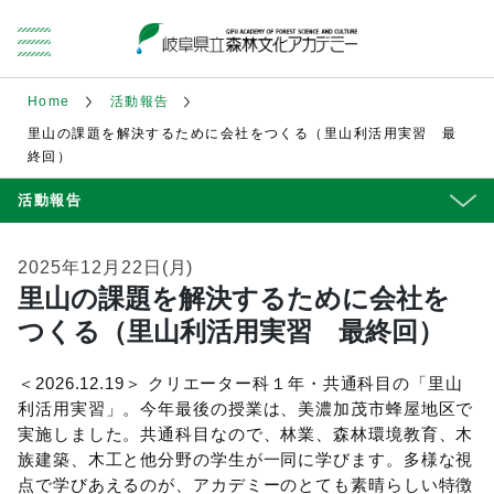
Home
活動報告
里山の課題を解決するために会社をつくる（里山利活用実習 最
終回）
活動報告
2025年12月22日(月)
里山の課題を解決するために会社を
つくる（里山利活用実習 最終回）
＜2026.12.19＞ クリエーター科１年・共通科目の「里山
利活用実習」。今年最後の授業は、美濃加茂市蜂屋地区で
実施しました。共通科目なので、林業、森林環境教育、木
族建築、木工と他分野の学生が一同に学びます。多様な視
点で学びあえるのが、アカデミーのとても素晴らしい特徴