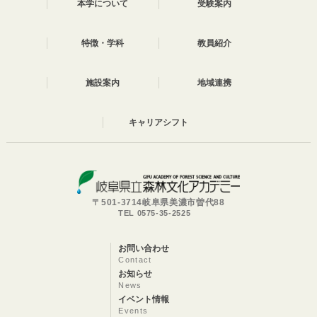
本学について
受験案内
特徴・学科
教員紹介
施設案内
地域連携
キャリアシフト
〒501-3714岐阜県美濃市曽代88
TEL 0575-35-2525
お問い合わせ
Contact
お知らせ
News
イベント情報
Events