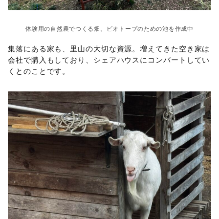
体験用の自然農でつくる畑。ビオトープのための池を作成中
集落にある家も、里山の大切な資源。増えてきた空き家は
会社で購入もしており、シェアハウスにコンバートしてい
くとのことです。