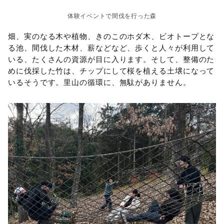
体験イベントで間伐を行った森
畑、実のなる木や植物、きのこのホダ木、ビオトープとな
る池、間伐した木材、薪などなど、歩くと人々が利用して
いる、たくさんの資源が目に入ります。そして、整備のた
めに伐採した竹は、チップにして桜を植える土壌になって
いるそうです。里山の循環に、無駄がありません。