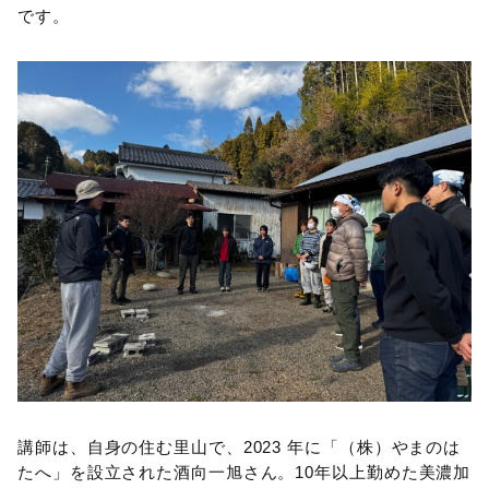
です。
講師は、自身の住む里山で、2023 年に「（株）やまのは
たへ」を設立された酒向一旭さん。10年以上勤めた美濃加