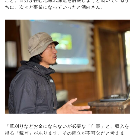
こと。自分が住む地域の課題を解決しようと動いているう
ちに、次々と事業になっていったと酒向さん。
「草刈りなどお金にならないが必要な「仕事」と、収入を
得る「稼ぎ」があります。その両立が不可欠だと考えま