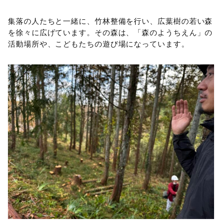
集落の人たちと一緒に、竹林整備を行い、広葉樹の若い森
を徐々に広げています。その森は、「森のようちえん」の
活動場所や、こどもたちの遊び場になっています。