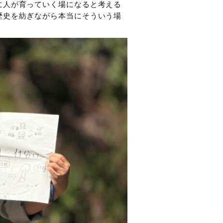
に人が育っていく場になると考える
歴史を紡ぎながら本当にそういう場