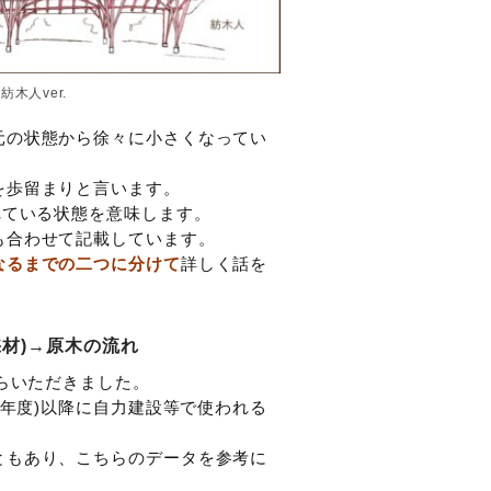
木人ver.
元の状態から徐々に小さくなってい
を歩留まりと言います。
れている状態を意味します。
も合わせて記載しています。
なるまでの二つに分けて
詳しく話を
採材)→原木の流れ
からいただきました。
6年度)以降に自力建設等で使われる
ともあり、こちらのデータを参考に