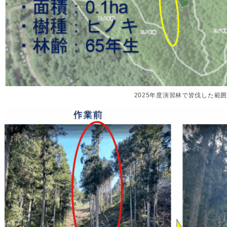
2025年度演習林で皆伐した範