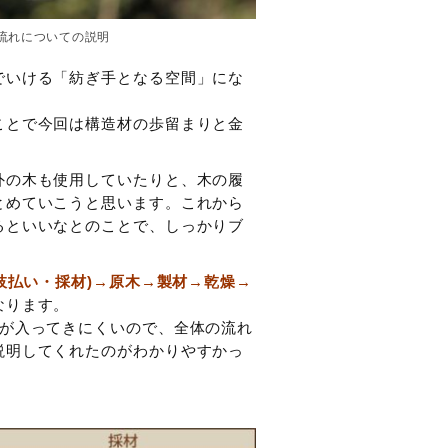
木の流れについての説明
でいける「紡ぎ手となる空間」にな
ことで今回は構造材の歩留まりと金
外の木も使用していたりと、木の履
とめていこうと思います。これから
るといいなとのことで、しっかりブ
枝払い・採材)→原木→製材→乾燥→
なります。
容が入ってきにくいので、全体の流れ
説明してくれたのがわかりやすかっ