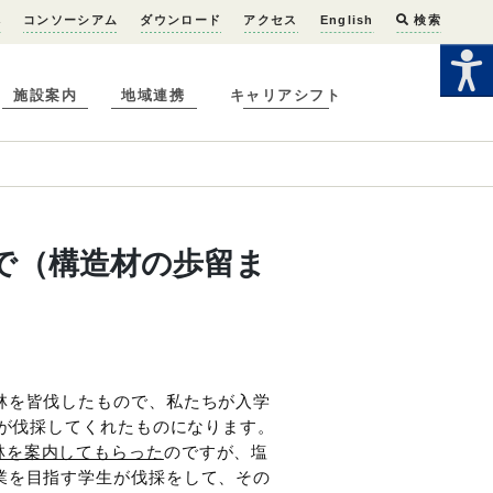
へ
コンソーシアム
ダウンロード
アクセス
English
検索
施設案内
地域連携
キャリアシフト
で（構造材の歩留ま
林を皆伐したもので、私たちが入学
生が伐採してくれたものになります。
林を案内してもらった
のですが、塩
業を目指す学生が伐採をして、その