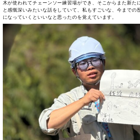
木が使われてチェーンソー練習場ができ、そこからまた新た
と感慨深いみたいな話をしていて、私もすごいな、今までの
になっていくといいなと思ったのを覚えています。