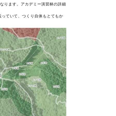
林になります。アカデミー演習林の詳細
載っていて、つくり自体もとてもか