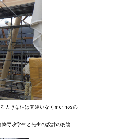
大きな柱は間違いなくmorinosの
建築専攻学生と先生の設計のお陰