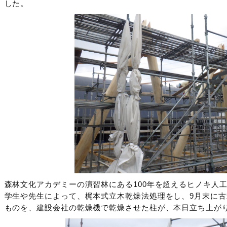
した。
森林文化アカデミーの演習林にある100年を超えるヒノキ人
学生や先生によって、梶本式立木乾燥法処理をし、9月末に
ものを、建設会社の乾燥機で乾燥させた柱が、本日立ち上が