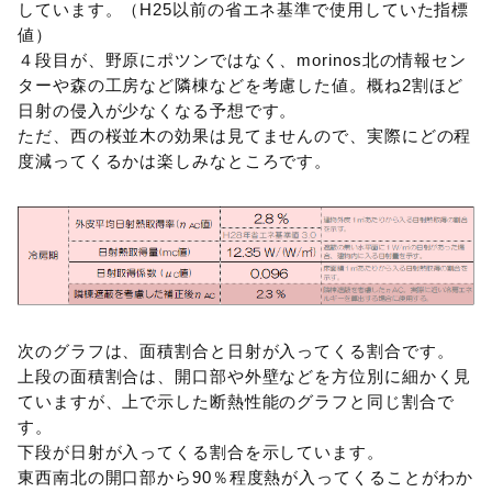
しています。（H25以前の省エネ基準で使用していた指標
値）
４段目が、野原にポツンではなく、morinos北の情報セン
ターや森の工房など隣棟などを考慮した値。概ね2割ほど
日射の侵入が少なくなる予想です。
ただ、西の桜並木の効果は見てませんので、実際にどの程
度減ってくるかは楽しみなところです。
次のグラフは、面積割合と日射が入ってくる割合です。
上段の面積割合は、開口部や外壁などを方位別に細かく見
ていますが、上で示した断熱性能のグラフと同じ割合で
す。
下段が日射が入ってくる割合を示しています。
東西南北の開口部から90％程度熱が入ってくることがわか