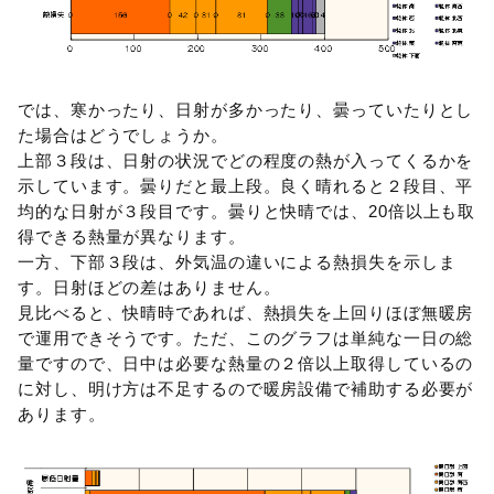
では、寒かったり、日射が多かったり、曇っていたりとし
た場合はどうでしょうか。
上部３段は、日射の状況でどの程度の熱が入ってくるかを
示しています。曇りだと最上段。良く晴れると２段目、平
均的な日射が３段目です。曇りと快晴では、20倍以上も取
得できる熱量が異なります。
一方、下部３段は、外気温の違いによる熱損失を示しま
す。日射ほどの差はありません。
見比べると、快晴時であれば、熱損失を上回りほぼ無暖房
で運用できそうです。ただ、このグラフは単純な一日の総
量ですので、日中は必要な熱量の２倍以上取得しているの
に対し、明け方は不足するので暖房設備で補助する必要が
あります。