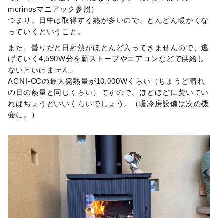
morinosマニアック参照）
つまり、日中は取得する熱が多いので、どんどん暖かくな
っていくということ。
また、曇りだと日射熱がほとんど入ってきませんので、逃
げていく4,590W分を薪ストーブやエアコンなどで供給し
ないといけません。
AGNI-CCの最大発熱量が10,000Wくらい（ちょうど晴れ
の日の熱量と同じくらい）ですので、ほどほどに焚いてい
ればちょうどいいくらいでしょう。（暖冷房設備は次の機
会に。）