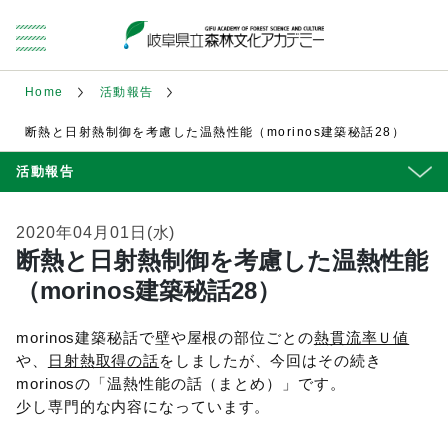
Home
活動報告
断熱と日射熱制御を考慮した温熱性能（morinos建築秘話28）
活動報告
2020年04月01日(水)
断熱と日射熱制御を考慮した温熱性能
（morinos建築秘話28）
morinos建築秘話で壁や屋根の部位ごとの
熱貫流率Ｕ値
や、
日射熱取得の話
をしましたが、今回はその続き
morinosの「温熱性能の話（まとめ）」です。
少し専門的な内容になっています。