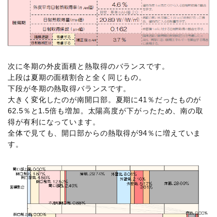
次に冬期の外皮面積と熱取得のバランスです。
上段は夏期の面積割合と全く同じもの。
下段が冬期の熱取得バランスです。
大きく変化したのが南開口部。夏期に41％だったものが
62.5％と1.5倍も増加。太陽高度が下がったため、南の取
得が有利になっています。
全体で見ても、開口部からの熱取得が94％に増えていま
す。