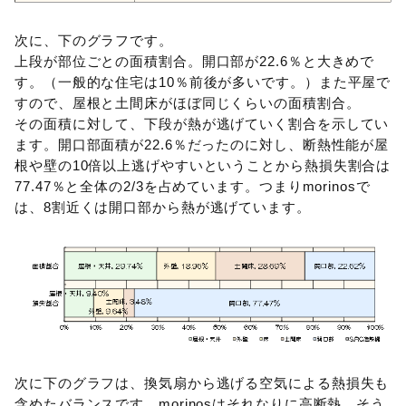
次に、下のグラフです。
上段が部位ごとの面積割合。開口部が22.6％と大きめで
す。（一般的な住宅は10％前後が多いです。）また平屋で
すので、屋根と土間床がほぼ同じくらいの面積割合。
その面積に対して、下段が熱が逃げていく割合を示してい
ます。開口部面積が22.6％だったのに対し、断熱性能が屋
根や壁の10倍以上逃げやすいということから熱損失割合は
77.47％と全体の2/3を占めています。つまりmorinosで
は、8割近くは開口部から熱が逃げています。
次に下のグラフは、換気扇から逃げる空気による熱損失も
含めたバランスです。morinosはそれなりに高断熱。そう