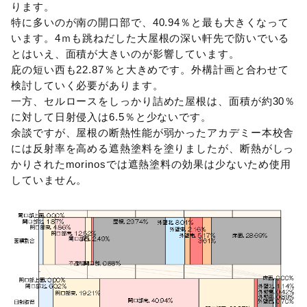
ります。
特に多いのが南の開口部で、40.94％と最も大きくなって
います。4ｍも跳ねだした大屋根の深い軒先で防いでいる
とはいえ、面積が大きいのが影響しています。
庇の短い西も22.87％と大きめです。外構計画と合わせて
検討していく必要があります。
一方、セルロースをしっかり詰めた屋根は、面積が約30％
に対して日射侵入は6.5％と少ないです。
余談ですが、屋根の断熱性能が弱かったアカデミー本校舎
には反射率を高める遮熱塗料を塗りましたが、断熱がしっ
かりされたmorinosでは遮熱塗料の効果は少ないため使用
していません。