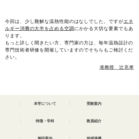
今回は、少し難解な温熱性能のはなしでした。ですが
エネ
ルギー消費の大半を占める空調
にかかる大切な要素でもあ
ります。
もっと詳しく聞きたい方、専門家の方は、毎年温熱設計の
専門技術者研修を開催していますのでそちらもご検討くだ
さい。
准教授 辻充孝
本学について
受験案内
特徴・学科
教員紹介
施設案内
地域連携