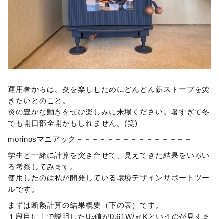
運用者からは、炎を楽しむためにどんどん薪ストーブを焚
きたいとのこと。
炎の豊かな動きをぜひ楽しみに来場ください。暑すぎて冬
でも開口部全開かもしれません。(笑)
morinosマニアック－－－－－－－－－－－－－－－
学生と一緒に計算を突き合せて、見えてきた結果をいろい
ろ考察してみます。
使用したのは私が開発している環境デザインサポートツー
ルです。
まずは断熱計算の結果概要（下の表）です。
１段目に上で説明したU
値が0.61W/㎡Kというのが見えま
A