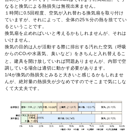
なると換気による熱損失は無視出来ません。
１時間に0.5回程度、空気が入れ替わる換気扇を取り付け
ていますが、それによって、全体の25％分の熱を捨ててい
るということです。
換気扇を止めればいいと考えるかもしれませんが、それは
いけません。
換気の目的は人が活動する際に排出する汚れた空気（呼吸
からのCO
や水蒸気、臭いなど）をきちんと入れ替えるこ
2
と。建具を開け放していれば問題ありませんが、内部で空
調している場合は適切に動かす必要があります。
1/4が換気の熱損失とみると大きいと感じるかもしれませ
んが、絶対量の熱損失が少なめですのでそこまで気にしな
くて大丈夫です。