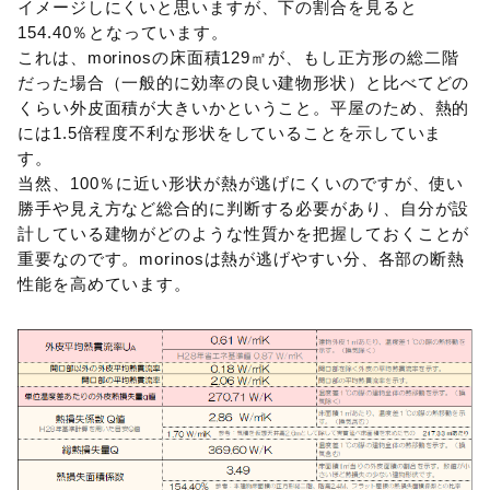
イメージしにくいと思いますが、下の割合を見ると
154.40％となっています。
これは、morinosの床面積129㎡が、もし正方形の総二階
だった場合（一般的に効率の良い建物形状）と比べてどの
くらい外皮面積が大きいかということ。平屋のため、熱的
には1.5倍程度不利な形状をしていることを示していま
す。
当然、100％に近い形状が熱が逃げにくいのですが、使い
勝手や見え方など総合的に判断する必要があり、自分が設
計している建物がどのような性質かを把握しておくことが
重要なのです。morinosは熱が逃げやすい分、各部の断熱
性能を高めています。