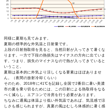
同様に夏期も見てみます。
夏期の標準的な外気温と日射量です。
上段の日射熱取得を見ると、当然日射が入ってきて暑くな
ります。一方で下段の熱損失はマイナスの方向に出ていま
す。つまり、損失のマイナスなので熱が入ってきていると
いうこと。
夏期は基本的に外気より涼しくなる要素はほぼありませ
ん。（夜間の放射冷却くらい）
そのため、2018年に41℃を記録し全国で2番目に暑い美濃
市の夏を乗り切るためには、この日射による熱取得をなる
べく減らし、エアコンで冷房を行う必要があります。
ちなみに通風は体温より低い外気温であれば、気流感で涼
しさも感じられますが、真夏の風はむしろ体感的に暑く感