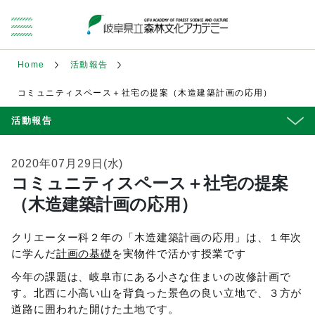
Home
活動報告
コミュニティスペース＋社宅の提案（木造建築計画の応用）
活動報告
2020年07月29日(水)
コミュニティスペース＋社宅の提案
（木造建築計画の応用）
クリエーター科２年の「木造建築計画の応用」は、１年次
に学んだ
計画の基礎
を実物件で活かす授業です
今年の課題は、岐阜市にある小さな住まいの改修計画で
す。北西に小高い山を背負った景色の良い立地で、３方が
道路に囲われた開けた土地です。