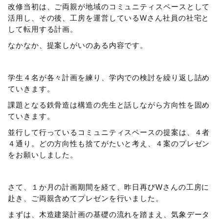
改修当初は、ご両親が地域のコミュニティスペースとして
活用し、その後、工房を運営しているWさん社員の社宅と
して転用する計画。
なかなか、提案しがいのある内容です。
学生４名が各々計画を練り、学内での検討を繰り返し詰め
ていきます。
課題となる鉄骨造は構造の先生と話しながら方向性を固め
ていきます。
並行して行っているコミュニティスペースの提案は、４者
４通り。どの方向性も捨てがたいと考え、４案のプレゼン
をお願いしました。
さて、１か月の計画期間を経て、昨日再びWさんの工房に
赴き、ご両親含めてプレゼンを行いました。
まずは、木造建築計画の基礎の流れを踏まえ、気象データ