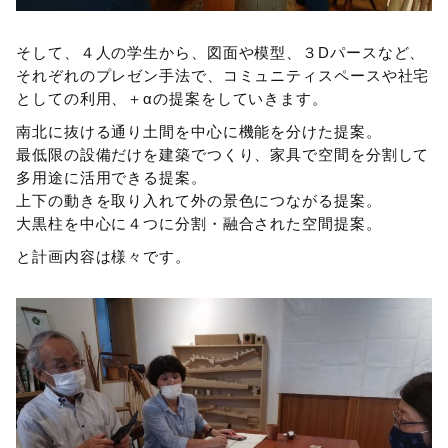
そして、４人の学生から、図面や模型、３Dパースなど、
それぞれのプレゼン手法で、コミュニティスペースや社宅
としての利用、＋αの提案をしていきます。
南北に抜ける通り土間を中心に機能を分けた提案。
最低限の設備だけを建築でつくり、家具で空間を分割して
多用途に活用できる提案。
上下の動きを取り入れて外の景色につながる提案。
大黒柱を中心に４つに分割・融合された空間提案。
と計画内容は様々です。