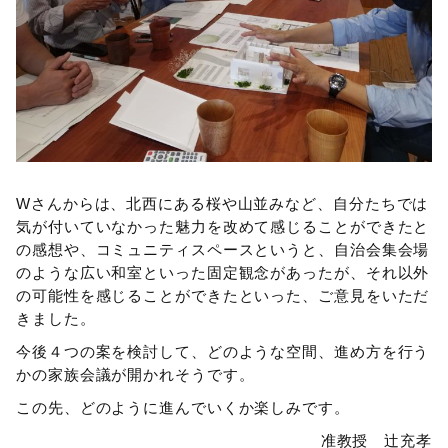
Wさんからは、北西にある桜や山並みなど、自分たちでは
気が付いていなかった魅力を改めて感じることができたと
の感想や、コミュニティスペースというと、自治会集会場
のような広い和室といった固定観念があったが、それ以外
の可能性を感じることができたといった、ご意見をいただ
きました。
今後４つの案を検討して、どのような空間、進め方を行う
かの家族会議が開かれそうです。
この先、どのように進んでいくか楽しみです。
准教授 辻充孝