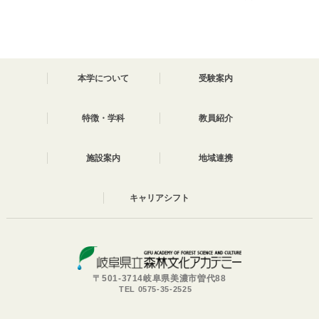
本学について
受験案内
特徴・学科
教員紹介
施設案内
地域連携
キャリアシフト
〒501-3714岐阜県美濃市曽代88
TEL 0575-35-2525