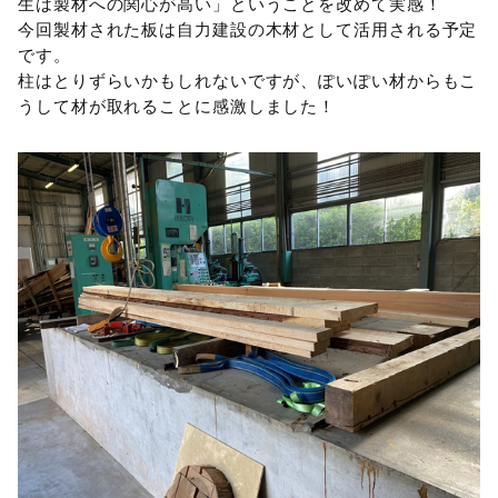
生は製材への関心が高い」ということを改めて実感！
今回製材された板は自力建設の木材として活用される予定
です。
柱はとりずらいかもしれないですが、ぽいぽい材からもこ
うして材が取れることに感激しました！