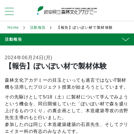
Home
活動報告
【報告】ぽいぽい材で製材体験
活動報告
2024年06月24日(月)
【報告】ぽいぽい材で製材体験
森林文化アカデミーの目玉といっても過言ではない⁉製材
機を活用したプロジェクト授業が始まろうとしています。
その先駆けとして5/18（土）に製材について学んでみよう
という機会を、同日開催していた「ぽいぽい材で森を盛り
上げるものづくり」の裏企画として、木造建築専攻の吉野
先生主導のもと行いました。
参加したのは同じく木造建築建築の石原先生、そしてクリ
エイター科の有志のみなさんです。