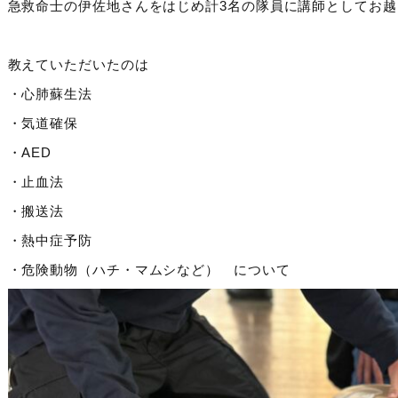
急救命士の伊佐地さんをはじめ計3名の隊員に講師としてお
教えていただいたのは
・心肺蘇生法
・気道確保
・AED
・止血法
・搬送法
・熱中症予防
・危険動物（ハチ・マムシなど） について