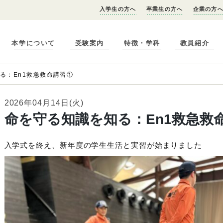
入学生の方へ
卒業生の方へ
企業の方
本学について
受験案内
特徴・学科
教員紹介
る：En1救急救命講習①
2026年04月14日(火)
命を守る知識を知る：En1救急救
入学式を終え、新年度の学生生活と実習が始まりました