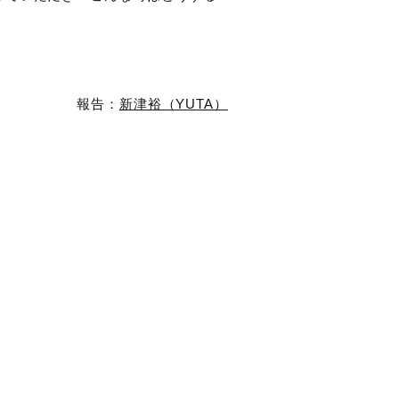
」
報告：
新津裕（YUTA）