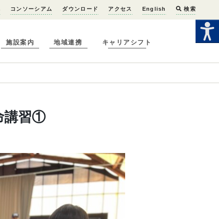
へ
コンソーシアム
ダウンロード
アクセス
English
検索
施設案内
地域連携
キャリアシフト
命講習①