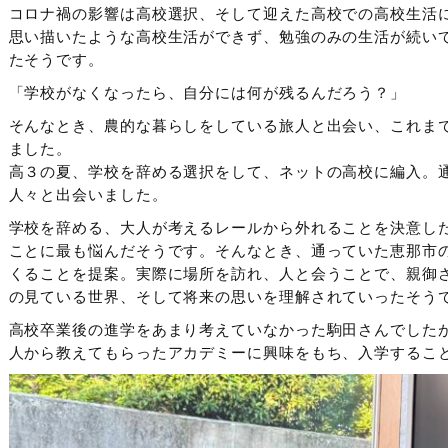
コロナ禍の影響は高校選択、そして迎えた高校での高校生活
思い描いたような高校生活ができず、勉強のみの生活が続い
たそうです。
「学校がなくなったら、自分には何が残るんだろう？」
そんなとき、農的な暮らしをしている旅人と出会い、これま
ました。
高３の夏、学校を辞める選択をして、ネットの高校に編入。
人々と出会いました。
学校を辞める、大人が考えるレールから外れることを決意し
ことに最も悩んだそうです。そんなとき、通っていた恵那市
くることを提案。実際に場所を訪れ、人と会うことで、親御
の見ている世界、そして将来の思いを理解されていったそう
高校卒業後の進学をあまり考えていなかった駒田さんでした
人から教えてもらったアカデミーに興味をもち、入学するこ