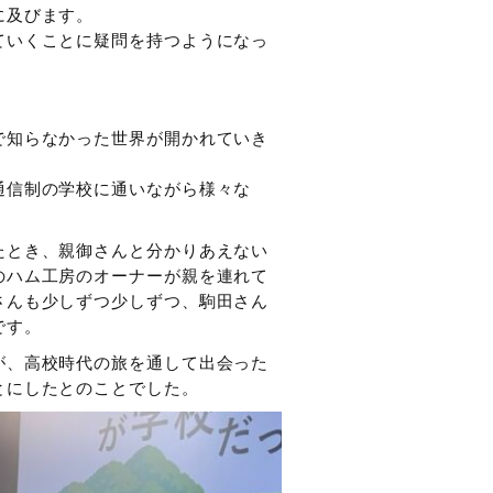
に及びます。
ていくことに疑問を持つようになっ
で知らなかった世界が開かれていき
通信制の学校に通いながら様々な
たとき、親御さんと分かりあえない
のハム工房のオーナーが親を連れて
さんも少しずつ少しずつ、駒田さん
です。
が、高校時代の旅を通して出会った
とにしたとのことでした。