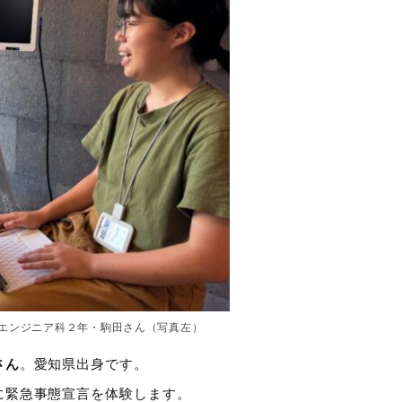
エンジニア科２年・駒田さん（写真左）
さん
。愛知県出身です。
に緊急事態宣言を体験します。