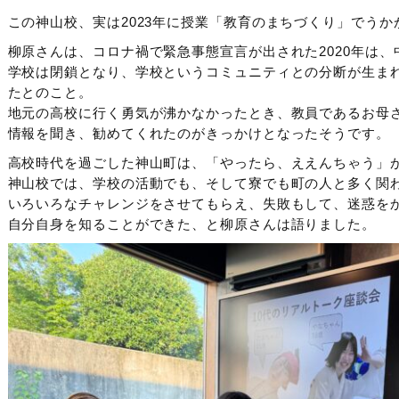
この神山校、実は2023年に授業「教育のまちづくり」でう
柳原さんは、コロナ禍で緊急事態宣言が出された2020年は、
学校は閉鎖となり、学校というコミュニティとの分断が生ま
たとのこと。
地元の高校に行く勇気が沸かなかったとき、教員であるお母
情報を聞き、勧めてくれたのがきっかけとなったそうです。
高校時代を過ごした神山町は、「やったら、ええんちゃう」
神山校では、学校の活動でも、そして寮でも町の人と多く関
いろいろなチャレンジをさせてもらえ、失敗もして、迷惑を
自分自身を知ることができた、と柳原さんは語りました。