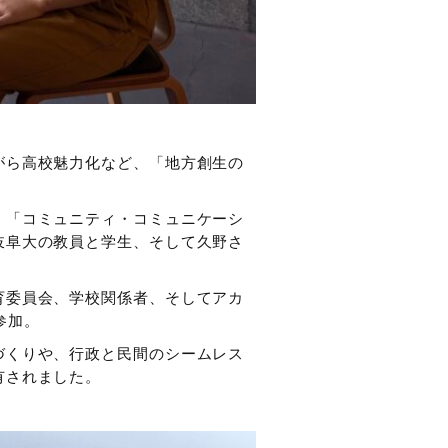
がら高校魅力化など、「地方創生の
」「コミュニティ・コミュニケーシ
岐阜大の教員と学生、そして久野さ
育委員会、学校関係者、そしてアカ
参加。
づくりや、行政と民間のシームレス
有されました。