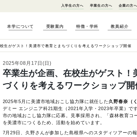
入学生の方へ
卒業生の方へ
企業の方
本学について
受験案内
特徴・学科
教員紹介
在校生がゲスト！美濃市で教育とまちづくりを考えるワークショップ開催
2025年08月17日(日)
卒業生が企画、在校生がゲスト！
づくりを考えるワークショップ開
2025年5月に美濃市地域おこし協力隊に就任した
久野春奈（
デミー エンジニア科21期生（2021年入学・2023年卒業
市の地域おこし協力隊に応募。見事採用され、「森林教育コ
を美濃市につくるため、活動を始めています。
7月29日、久野さんが参加した島根県へのスタディツアーの