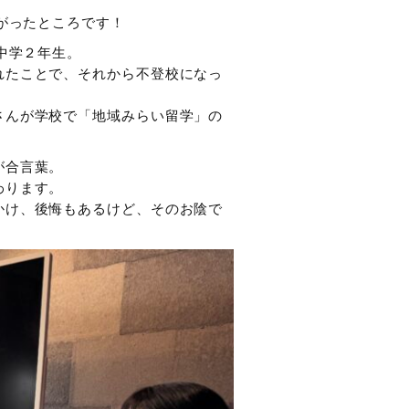
かがったところです！
中学２年生。
れたことで、それから不登校になっ
さんが学校で「地域みらい留学」の
が合言葉。
わります。
かけ、後悔もあるけど、そのお陰で