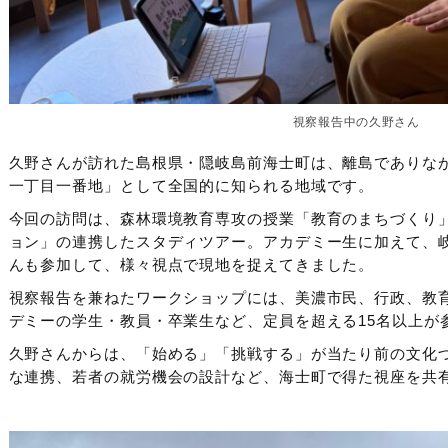
視察報告中の久野さん
久野さんが訪れた島根県・隠岐島前海士町は、離島でありな
一丁目一番地」として全国的に知られる地域です。
今回の訪問は、森林環境教育専攻の授業「教育のまちづくり
ョン」の連携したスタディツアー。アカデミー生に加えて、
んも参加して、様々視点で現地を捉えてきました。
視察報告を兼ねたワークショップには、美濃市民、行政、教
デミーの学生・教員・卒業生など、定員を超える15名以上が
久野さんからは、「始める」「挑戦する」が当たり前の文化
な連携、若者の就労機会の設計など、海士町で得た視座を共