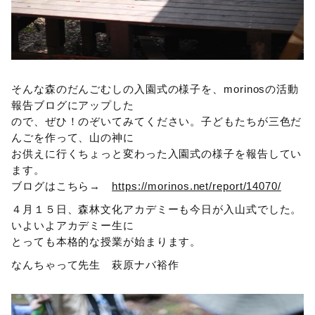
そんな森のだんごむしの入園式の様子を、morinosの活動
報告ブログにアップした
ので、ぜひ！のぞいてみてください。子どもたちが三色だ
んごを作って、山の神に
お供えに行くちょっと変わった入園式の様子を報告してい
ます。
ブログはこちら→
https://morinos.net/report/14070/
４月１５日、森林文化アカデミーも今日が入山式でした。
いよいよアカデミー生に
とっても本格的な授業が始まります。
なんちゃって先生 萩原ナバ裕作