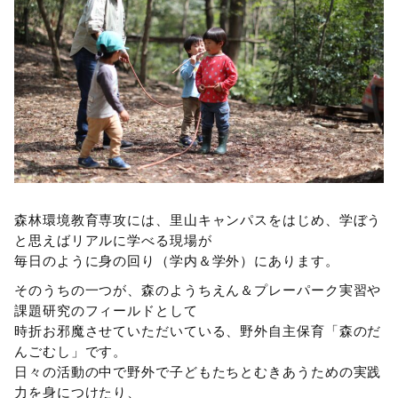
森林環境教育専攻には、里山キャンパスをはじめ、学ぼう
と思えばリアルに学べる現場が
毎日のように身の回り（学内＆学外）にあります。
そのうちの一つが、森のようちえん＆プレーパーク実習や
課題研究のフィールドとして
時折お邪魔させていただいている、野外自主保育「森のだ
んごむし」です。
日々の活動の中で野外で子どもたちとむきあうための実践
力を身につけたり、