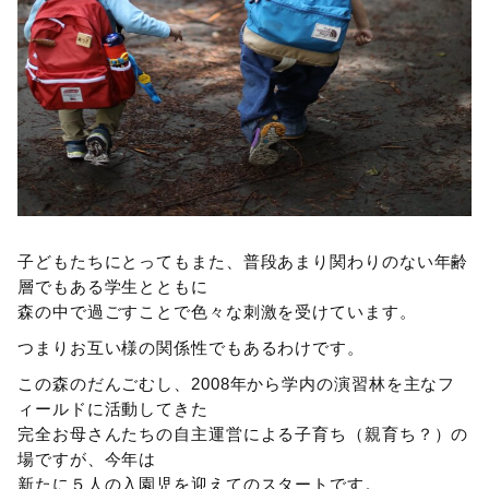
子どもたちにとってもまた、普段あまり関わりのない年齢
層でもある学生とともに
森の中で過ごすことで色々な刺激を受けています。
つまりお互い様の関係性でもあるわけです。
この森のだんごむし、2008年から学内の演習林を主なフ
ィールドに活動してきた
完全お母さんたちの自主運営による子育ち（親育ち？）の
場ですが、今年は
新たに５人の入園児を迎えてのスタートです。