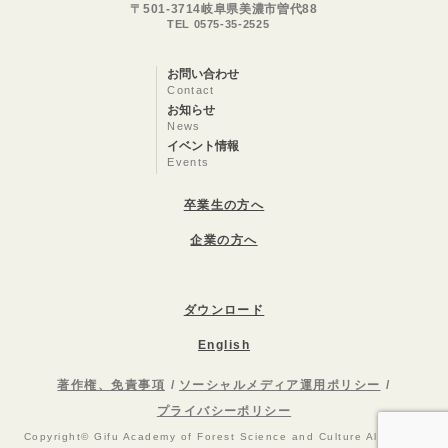
〒501-3714岐阜県美濃市曽代88
TEL 0575-35-2525
お問い合わせ
Contact
お知らせ
News
イベント情報
Events
卒業生の方へ
企業の方へ
ダウンロード
English
著作権、免責事項
ソーシャルメディア運用ポリシー
プライバシーポリシー
Copyright© Gifu Academy of Forest Science and Culture All Rights