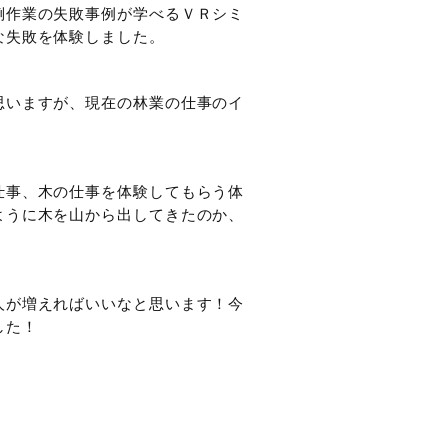
倒作業の失敗事例が学べるＶＲシミ
な失敗を体験しました。
思いますが、現在の林業の仕事のイ
仕事、木の仕事を体験してもらう体
ように木を山から出してきたのか、
人が増えればいいなと思います！今
した！