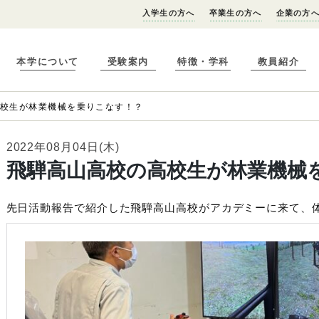
入学生の方へ
卒業生の方へ
企業の方
本学について
受験案内
特徴・学科
教員紹介
高校生が林業機械を乗りこなす！？
2022年08月04日(木)
飛騨高山高校の高校生が林業機械
先日活動報告で紹介した飛騨高山高校がアカデミーに来て、