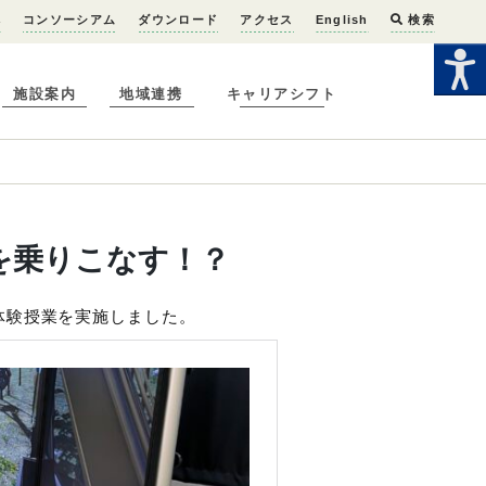
へ
コンソーシアム
ダウンロード
アクセス
English
検索
施設案内
地域連携
キャリアシフト
を乗りこなす！？
体験授業を実施しました。