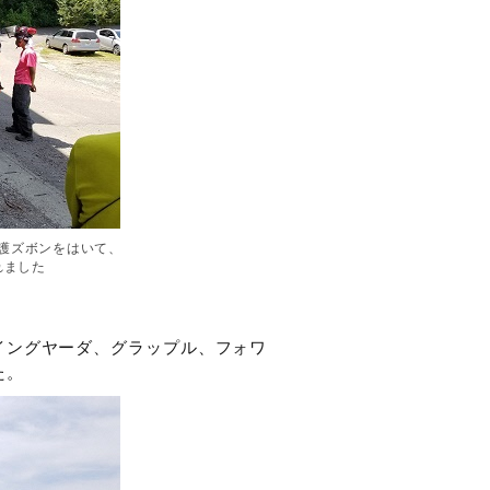
護ズボンをはいて、
れました
イングヤーダ、グラップル、フォワ
た。