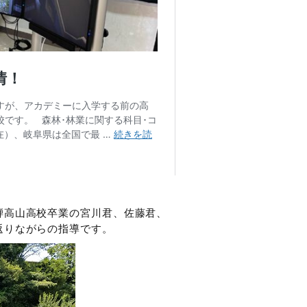
騨高山高校卒業の宮川君、佐藤君、
返りながらの指導です。