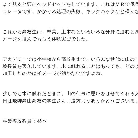
よく見ると頭にヘッドセットをしています。これはＶＲで伐
ュレータです。かかり木処理の失敗、キックバックなど様々
これから高校生は、林業、土木などいろいろな分野に進むと
メージを掴んでもらう体験実習でした。
アカデミーでは小学校から高校生まで、いろんな世代に山の
験授業を実施しています。木に触れることはあっても、どの
加工したのかはイメージが湧かないですよね。
少しでも木に触れたときに、山の仕事に思いをはせてくれる
日は飛騨高山高校の学生さん、遠方よりありがとうございま
林業専攻教員；杉本