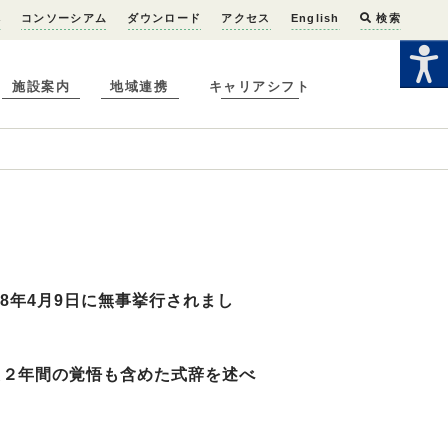
へ
コンソーシアム
ダウンロード
アクセス
English
検索
施設案内
地域連携
キャリアシフト
8年4月9日に無事挙行されまし
２年間の覚悟も含めた式辞を述べ