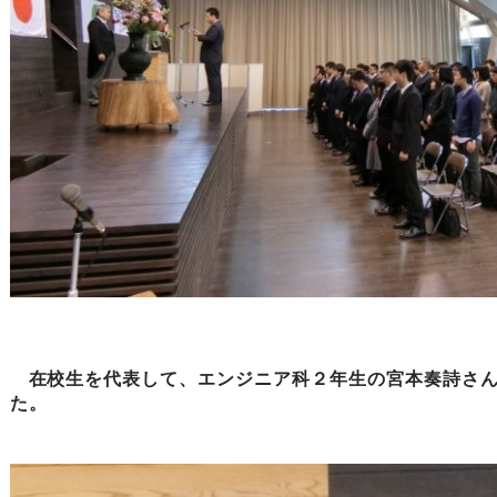
在校生を代表して、エンジニア科２年生の宮本奏詩さん
た。