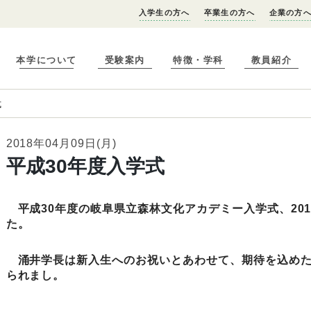
入学生の方へ
卒業生の方へ
企業の方
本学について
受験案内
特徴・学科
教員紹介
式
2018年04月09日(月)
平成30年度入学式
平成30年度の岐阜県立森林文化アカデミー入学式、201
た。
涌井学長は新入生へのお祝いとあわせて、期待を込めた
られまし。