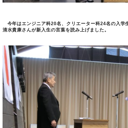
今年はエンジニア科20名、クリエーター科24名の入学
清水貴康さんが新入生の言葉を読み上げました。