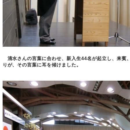
清水さんの言葉に合わせ、新入生44名が起立し、来賓、
りが、その言葉に耳を傾けました。