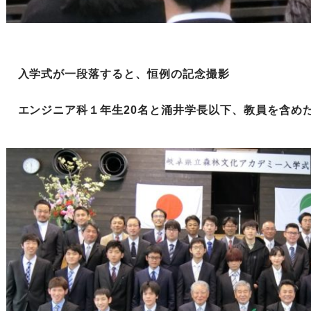
入学式が一段落すると、恒例の記念撮影
エンジニア科１年生20名と涌井学長以下、教員を含め