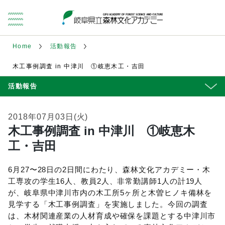
Home
活動報告
木工事例調査 in 中津川 ①岐恵木工・吉田
活動報告
2018年07月03日(火)
木工事例調査 in 中津川 ①岐恵木
工・吉田
6月27〜28日の2日間にわたり、森林文化アカデミー・木
工専攻の学生16人、教員2人、非常勤講師1人の計19人
が、岐阜県中津川市内の木工所5ヶ所と木曽ヒノキ備林を
見学する「木工事例調査」を実施しました。今回の調査
は、木材関連産業の人材育成や確保を課題とする中津川市