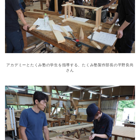
アカデミーとたくみ塾の学生を指導する、たくみ塾製作部長の平野良尚
さん