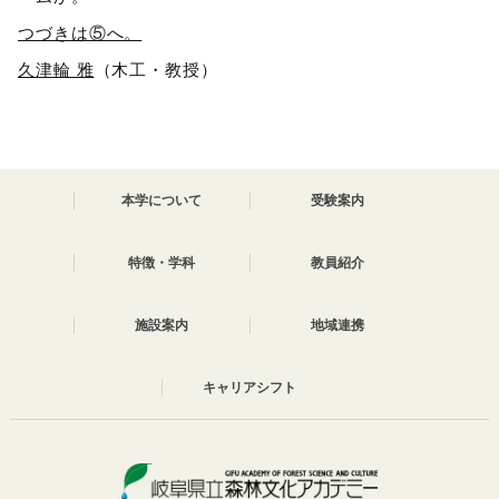
つづきは⑤へ。
久津輪 雅
（木工・教授）
本学について
受験案内
特徴・学科
教員紹介
施設案内
地域連携
キャリアシフト