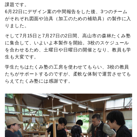
課題です。
6月22日にデザイン案の中間報告をした後、3つのチーム
がそれぞれ図面や治具（加工のための補助具）の製作に入
りました。
そして7月15日と7月27日の2日間、高山市の森林たくみ塾
に集合して、いよいよ本製作を開始。3校のスケジュール
を合わせるため、土曜日や日曜日の開催となり、教員も学
生も大変です。
学生たちはたくみ塾の工房を使わせてもらい、3校の教員
たちがサポートするのですが、柔軟な体制で運営させても
らえてたくみ塾には感謝です。