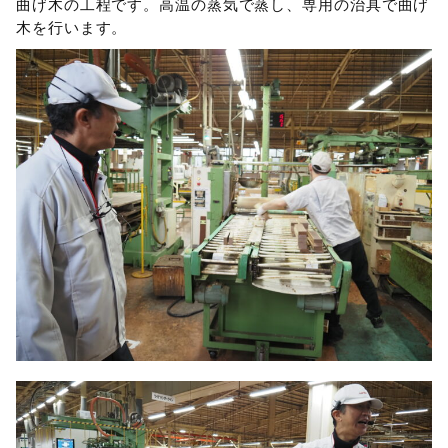
曲げ木の工程です。高温の蒸気で蒸し、専用の治具で曲げ
木を行います。