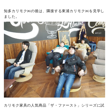
知多カリモク㈱の後は、隣接する東浦カリモク㈱を見学し
ました。
カリモク家具の人気商品「ザ・ファースト」シリーズに試