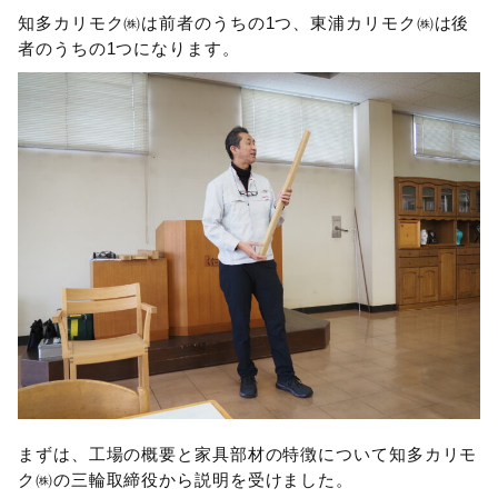
知多カリモク㈱は前者のうちの1つ、東浦カリモク㈱は後
者のうちの1つになります。
まずは、工場の概要と家具部材の特徴について知多カリモ
ク㈱の三輪取締役から説明を受けました。