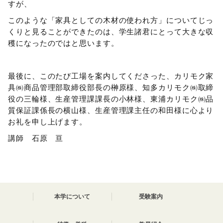
すが、
このような「家具としての木材の使われ方」についてじっ
くりと見ることができたのは、学生諸君にとって大きな収
穫になったのではと思います。
最後に、このたび工場を案内してくださった、カリモク家
具㈱商品管理部取締役部長の榊原様、知多カリモク㈱取締
役の三輪様、生産管理課課長の小林様、東浦カリモク㈱品
質保証課係長の横山様、生産管理課主任の和田様に心より
お礼を申し上げます。
講師 石原 亘
本学について
受験案内