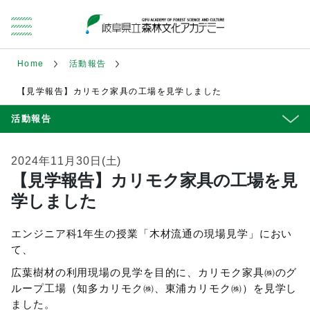
Home
活動報告
【見学報告】カリモク家具の工場を見学しました
活動報告
2024年11月30日(土)
【見学報告】カリモク家具の工場を見
学しました
エンジニア科1年生の授業「木材流通の現場見学」におい
て、
広葉樹材の利用現場の見学を目的に、カリモク家具㈱のグ
ループ工場（知多カリモク㈱、東浦カリモク㈱）を見学し
ました。