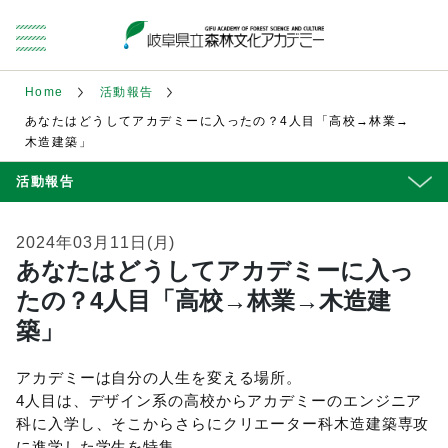
Home
活動報告
あなたはどうしてアカデミーに入ったの？4人目「高校→林業→
木造建築」
活動報告
2024年03月11日(月)
あなたはどうしてアカデミーに入っ
たの？4人目「高校→林業→木造建
築」
アカデミーは自分の人生を変える場所。
4人目は、デザイン系の高校からアカデミーのエンジニア
科に入学し、そこからさらにクリエーター科木造建築専攻
に進学した学生を特集。