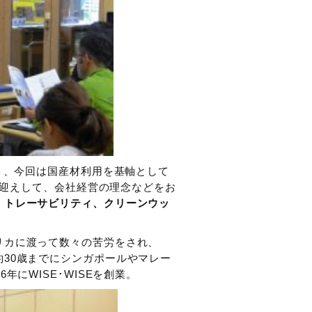
論」、今回は国産材利用を基軸として
迎えして、会社経営の理念などをお
、トレーサビリティ、クリーンウッ
リカに渡って数々の苦労をされ、
30歳までにシンガポールやマレー
にWISE･WISEを創業。