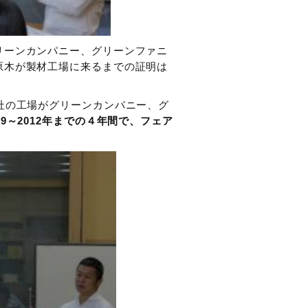
リーンカンパニー、グリーンファニ
原木が製材工場に来るまでの証明は
0社の工場がグリーンカンパニー、グ
009～2012年までの４年間で、フェア