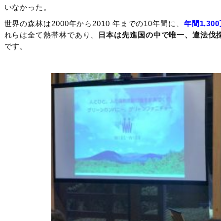
いなかった。
世界の森林は2000年から2010 年までの10年間に、
年間1,3
れらは全て熱帯林であり、
日本は先進国の中で唯一、違法伐
です。