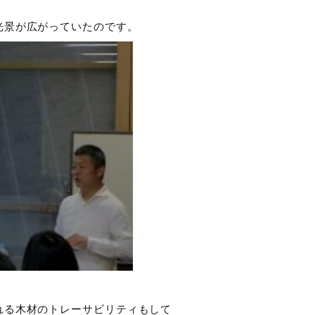
光景が広がっていたのです。
れる木材のトレーサビリティもして