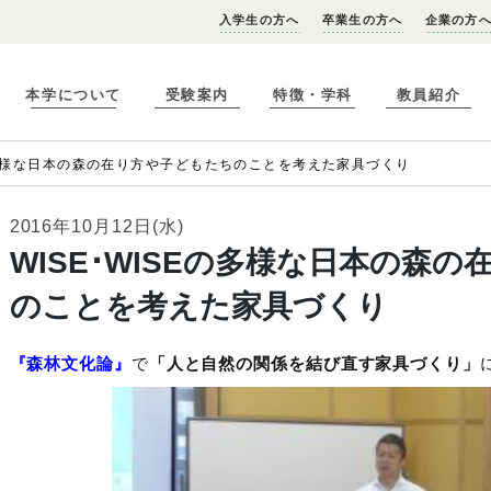
入学生の方へ
卒業生の方へ
企業の方
本学について
受験案内
特徴・学科
教員紹介
Eの多様な日本の森の在り方や子どもたちのことを考えた家具づくり
2016年10月12日(水)
WISE･WISEの多様な日本の森
のことを考えた家具づくり
『森林文化論』
で
「人と自然の関係を結び直す家具づくり」