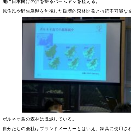
地に日本向けの油を採るパームヤシを植える。
原住民や野生鳥獣を無視した破壊的森林開発と持続不可能な
ボルネオ島の森林は激減している。
自分たちの会社はブランドメーカーとはいえ、家具に使用さ