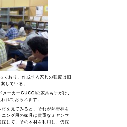
ながっており、作成する家具の強度は旧
提案している。
ドメーカー
GUCCI
の家具も手がけ、
扱われておられます。
木材を見てみると、それが熱帯林を
デニング用の家具は貴重なミヤンマ
伐採して、その木材を利用し、伐採