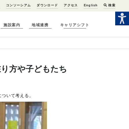
へ
コンソーシアム
ダウンロード
アクセス
English
検索
施設案内
地域連携
キャリアシフト
の在り方や子どもたち
について考える。