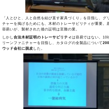
「人とひと、人と自然を結び直す家具づくり」を目指し、グ
チャーを掲げるためにも、木材のトレーサビリティが重要。
容易いが、製材された後の証明は至難の業。
しかし
合法木材証明のトレーサビリティ
は容易ではない。1
リーンファニチャーを目指し、カタログの全製品について
2
ウッド会社に脱皮
した。