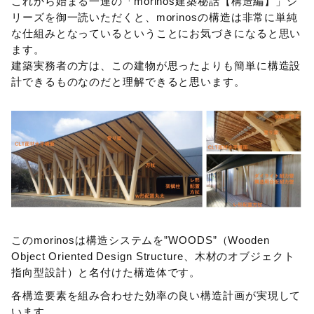
これから始まる一連の「morinos建築秘話【構造編】」シ
リーズを御一読いただくと、morinosの構造は非常に単純
な仕組みとなっているということにお気づきになると思い
ます。
建築実務者の方は、この建物が思ったよりも簡単に構造設
計できるものなのだと理解できると思います。
このmorinosは構造システムを”WOODS”（Wooden
Object Oriented Design Structure、木材のオブジェクト
指向型設計）と名付けた構造体です。
各構造要素を組み合わせた効率の良い構造計画が実現して
います。