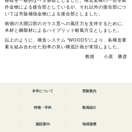
基礎を一般的なベタ基礎としました。構造架構の一部を製
作金物による接合部としているが、それ以外の接合部につ
いては市販補強金物による接合部としました。
南側の大開口部のガラス窓への風圧力を支持するために、
木材と鋼製材によるハイブリッド耐風方立としました。
以上のように、構造システム “WOODS”により、各構造要
素を組み合わせた効率の良い構造計画が実現しました。
教授 小原 勝彦
本学について
受験案内
特徴・学科
教員紹介
施設案内
地域連携