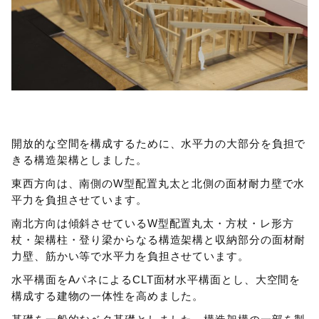
開放的な空間を構成するために、水平力の大部分を負担で
きる構造架構としました。
東西方向は、南側のW型配置丸太と北側の面材耐力壁で水
平力を負担させています。
南北方向は傾斜させているW型配置丸太・方杖・レ形方
杖・架構柱・登り梁からなる構造架構と収納部分の面材耐
力壁、筋かい等で水平力を負担させています。
水平構面をAパネによるCLT面材水平構面とし、大空間を
構成する建物の一体性を高めました。