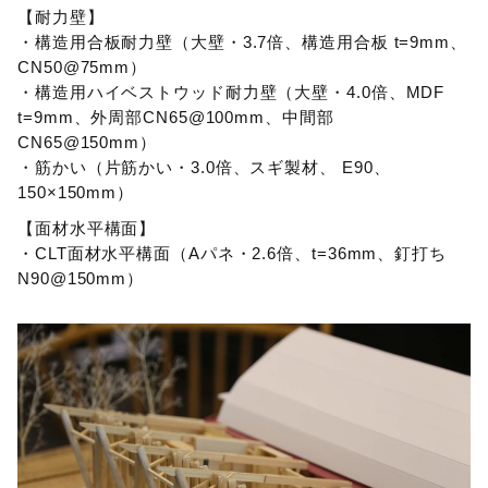
【耐力壁】
・構造用合板耐力壁（大壁・3.7倍、構造用合板 t=9mm、
CN50@75mm）
・構造用ハイベストウッド耐力壁（大壁・4.0倍、MDF
t=9mm、外周部CN65@100mm、中間部
CN65@150mm）
・筋かい（片筋かい・3.0倍、スギ製材、 E90、
150×150mm）
【面材水平構面】
・CLT面材水平構面（Aパネ・2.6倍、t=36mm、釘打ち
N90@150mm）