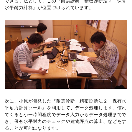
できる手法として、この『耐震診断 精密診断法２ 保有
水平耐力計算』が位置づけられています。
次に、小原が開発した『耐震診断 精密診断法２ 保有水
平耐力計算ツール』を利用して、データ処理します。慣れ
てくると小一時間程度でデータ入力からデータ処理までで
き、保有水平耐力のチェックや建物評点の算出、などをす
ることが可能になります。