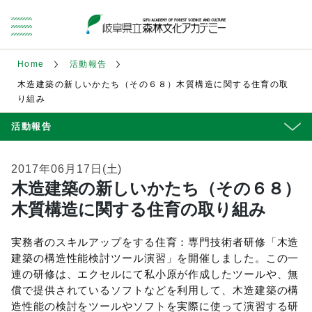
Home
活動報告
木造建築の新しいかたち（その６８）木質構造に関する住育の取
り組み
活動報告
2017年06月17日(土)
木造建築の新しいかたち（その６８）
木質構造に関する住育の取り組み
実務者のスキルアップをする住育：専門技術者研修「木造
建築の構造性能検討ツール演習」を開催しました。この一
連の研修は、エクセルにて私小原が作成したツールや、無
償で提供されているソフトなどを利用して、木造建築の構
造性能の検討をツールやソフトを実際に使って演習する研