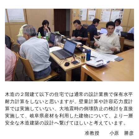
木造の２階建て以下の住宅では通常の設計業務で保有水平
耐力計算をしないと思いますが、壁量計算や許容応力度計
算では実施していない、大地震時の倒壊防止の検討を直接
実施して、岐阜県産材を利用した建物について、より一層
安全な木造建築の設計へ繋げてほしいと考えています。
准教授 小原 勝彦