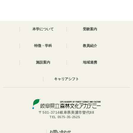
本学について
受験案内
特徴・学科
教員紹介
施設案内
地域連携
キャリアシフト
〒501-3714岐阜県美濃市曽代88
TEL 0575-35-2525
お問い合わせ