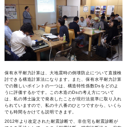
保有水平耐力計算は、大地震時の倒壊防止について直接検
討できる構造計算法になります。また、保有水平耐力計算
での難しいポイントの一つは、構造特性係数Dsをどのよ
うに評価するかです。この木造のDsの考え方について
は、私の博士論文で発表したことが現行法規準に取り入れ
られていますので、私の十八番のひとつですから、いくら
でも時間をかけても説明できます。
2012年より改定された耐震診断で、非住宅も耐震診断が