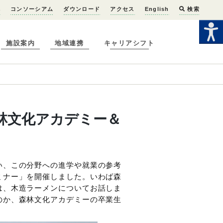
へ
コンソーシアム
ダウンロード
アクセス
English
検索
施設案内
地域連携
キャリアシフト
林文化アカデミー＆
い、この分野への進学や就業の参考
ミナー」を開催しました。いわば森
は、木造ラーメンについてお話しま
のか、森林文化アカデミーの卒業生