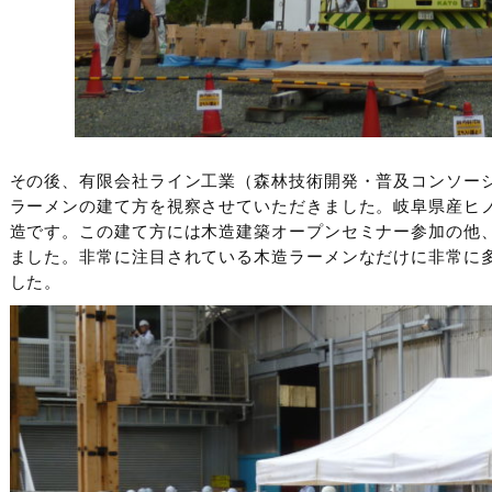
その後、有限会社ライン工業（森林技術開発・普及コンソー
ラーメンの建て方を視察させていただきました。岐阜県産ヒ
造です。この建て方には木造建築オープンセミナー参加の他、
ました。非常に注目されている木造ラーメンなだけに非常に
した。