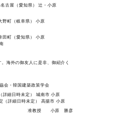
in名古屋（愛知県） 辻・小原
n大野町（岐阜県） 小原
n幸田町（愛知県） 小原
南
す。海外の御友人に是非、御紹介く
術協会・韓国建築政策学会
（詳細日時未定） 城南市 小原
定（詳細日時未定） 高揚市 小原
准教授 小原 勝彦