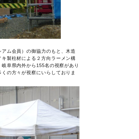
シアム会員）の御協力のもと、木造
ノキ製柱材による２方向ラーメン構
岐阜県内外から155名の視察があり
多くの方々が視察にいらしておりま