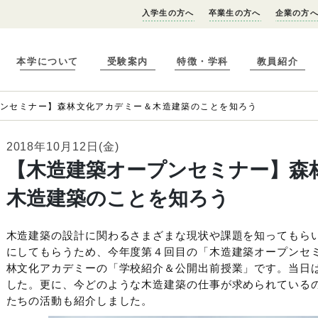
入学生の方へ
卒業生の方へ
企業の方
本学について
受験案内
特徴・学科
教員紹介
プンセミナー】森林文化アカデミー＆木造建築のことを知ろう
2018年10月12日(金)
【木造建築オープンセミナー】森
木造建築のことを知ろう
木造建築の設計に関わるさまざまな現状や課題を知ってもら
にしてもらうため、今年度第４回目の「木造建築オープンセ
林文化アカデミーの「学校紹介＆公開出前授業」です。当日
した。更に、今どのような木造建築の仕事が求められている
たちの活動も紹介しました。