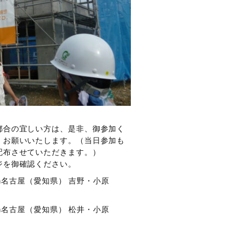
都合の宜しい方は、是非、御参加く
くお願いいたします。（当日参加も
配布させていただきます。）
ジを御確認ください。
in名古屋（愛知県） 吉野・小原
in名古屋（愛知県） 松井・小原