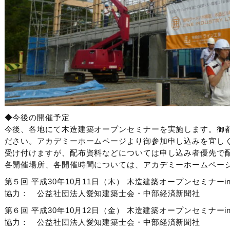
◆今後の開催予定
今後、各地にて木造建築オープンセミナーを実施します。御
ださい。アカデミーホームページより御参加申し込みを宜し
受け付けますが、配布資料などについては申し込み者優先で
各開催場所、各開催時間については、アカデミーホームペー
第５回 平成30年10月11日（木） 木造建築オープンセミナー
協力： 公益社団法人愛知建築士会・中部経済新聞社
第６回 平成30年10月12日（金） 木造建築オープンセミナー
協力： 公益社団法人愛知建築士会・中部経済新聞社