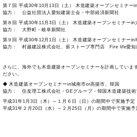
第７回 平成30年10月13日（土） 木造建築オープンセミナー
協力： 公益社団法人愛知建築士会・中部経済新聞社
第８回 平成30年11月3日（土） 木造建築オープンセミナーi
協力： 大野町・岐阜新聞社
第９回 平成30年12月1日（土） 木造建築オープンセミナーi
協力： 村越建設株式会社、薪ストーブ専門店 Fire life愛知
さらに、海外でも木造建築オープンセミナーを計画していま
ださい。
◆ 木造建築オープンセミナーin城南市or高揚市、韓国
協力： 住友理工株式会社・GEグループ・韓国木造建築技
平成31年1月3日（木）～１月６日（日）の期間中で実施予定
平成31年２月20日（水）～２月25日（月）の期間中で実施予