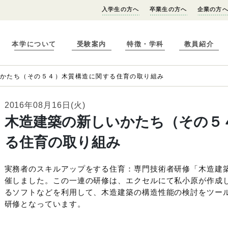
入学生の方へ
卒業生の方へ
企業の方
本学について
受験案内
特徴・学科
教員紹介
いかたち（その５４）木質構造に関する住育の取り組み
2016年08月16日(火)
木造建築の新しいかたち（その５
る住育の取り組み
実務者のスキルアップをする住育：専門技術者研修「木造建
催しました。この一連の研修は、エクセルにて私小原が作成
るソフトなどを利用して、木造建築の構造性能の検討をツー
研修となっています。