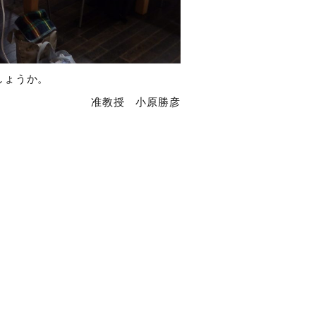
しょうか。
准教授 小原勝彦