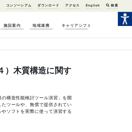
へ
コンソーシアム
ダウンロード
アクセス
English
検索
施設案内
地域連携
キャリアシフト
４）木質構造に関す
築の構造性能検討ツール演習」を開
したツールや、無償で提供されてい
ルやソフトを実際に使って演習する