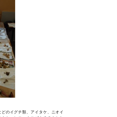
などのイグチ類、アイタケ、ニオイ