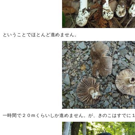
ということでほとんど進めません。
一時間で２０mくらいしか進めません。が、きのこはすでに