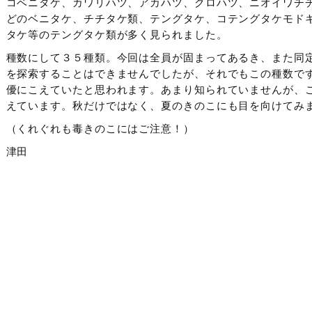
コベニタケ、カワリハツ、アカハツ、クロハツ、ニオイワチ
どのベニタケ、チチタケ類、テングタケ、コテングタケモド
タケ等のテングタケ類が多く見られました。
種数にして３５種類。今回は全員が固まってあるき、また同
を探索することはできませんでしたが、それでもこの種数です
優にこえていたと思われます。あまり知られていませんが、
えています。秋だけではなく、夏のきのこにも目を向けてみ
（くれぐれも毒きのこにはご注意！）
津田