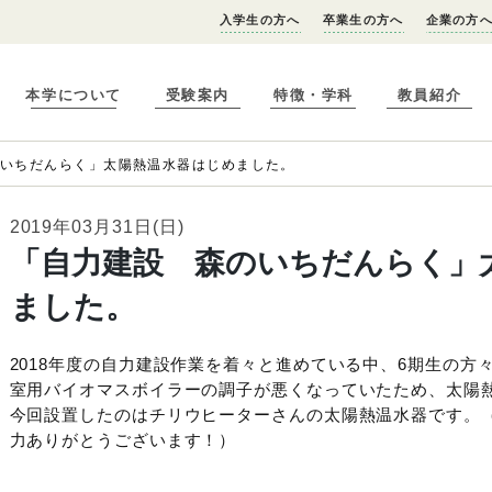
入学生の方へ
卒業生の方へ
企業の方
本学について
受験案内
特徴・学科
教員紹介
のいちだんらく」太陽熱温水器はじめました。
2019年03月31日(日)
「自力建設 森のいちだんらく」
ました。
2018年度の自力建設作業を着々と進めている中、6期生の方
室用バイオマスボイラーの調子が悪くなっていたため、太陽
今回設置したのはチリウヒーターさんの太陽熱温水器です。
力ありがとうございます！）