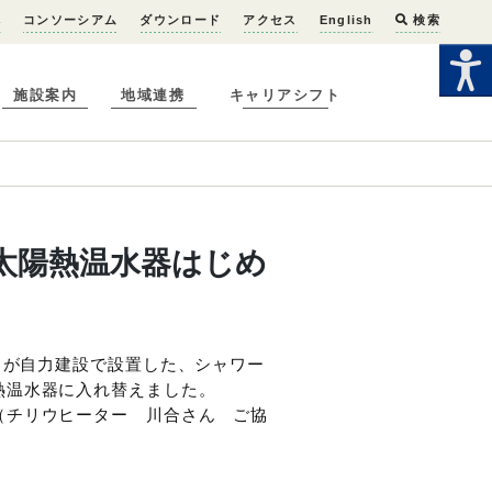
へ
コンソーシアム
ダウンロード
アクセス
English
検索
施設案内
地域連携
キャリアシフト
太陽熱温水器はじめ
々が自力建設で設置した、シャワー
熱温水器に入れ替えました。
（チリウヒーター 川合さん ご協