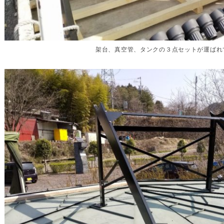
架台、真空管、タンクの３点セットが運ばれ