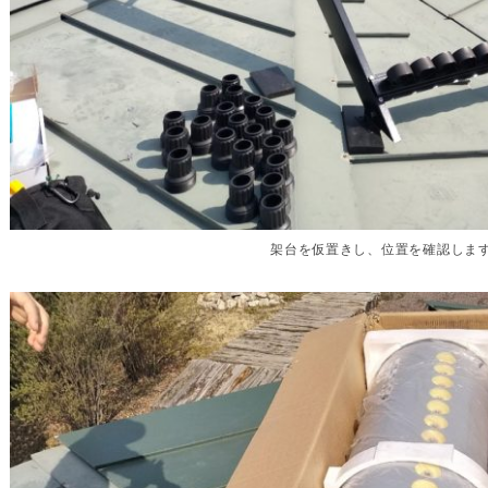
架台を仮置きし、位置を確認しま