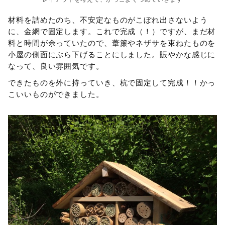
材料を詰めたのち、不安定なものがこぼれ出さないよう
に、金網で固定します。これで完成（！）ですが、まだ材
料と時間が余っていたので、葦簾やネザサを束ねたものを
小屋の側面にぶら下げることにしました。賑やかな感じに
なって、良い雰囲気です。
できたものを外に持っていき、杭で固定して完成！！かっ
こいいものができました。