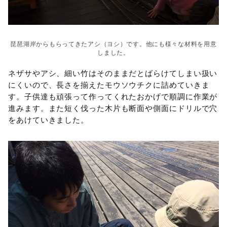
琵琶湖岸からもらってきたアシ（ヨシ）です。他にも様々な材料を用意
しました。
ネザサやアシ、細い竹はそのままだとばらけてしまい扱い
にくいので、長さを揃えたモウソウチクに詰めていきま
す。子供達も頑張って作ってくれたおかげで順調に作業が
進みます。また短く伐った木片も断面や側面にドリルで穴
をあけていきました。