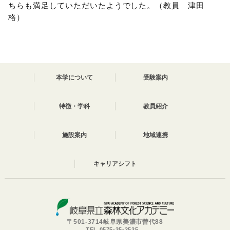
ちらも満足していただいたようでした。（教員 津田
格）
本学について
受験案内
特徴・学科
教員紹介
施設案内
地域連携
キャリアシフト
〒501-3714岐阜県美濃市曽代88
TEL 0575-35-2525