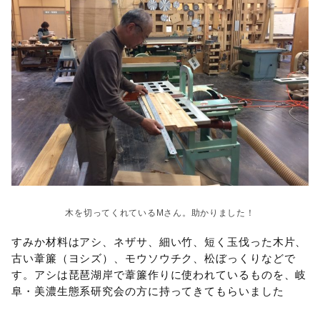
木を切ってくれているMさん。助かりました！
すみか材料はアシ、ネザサ、細い竹、短く玉伐った木片、
古い葦簾（ヨシズ）、モウソウチク、松ぼっくりなどで
す。アシは琵琶湖岸で葦簾作りに使われているものを、岐
阜・美濃生態系研究会の方に持ってきてもらいました