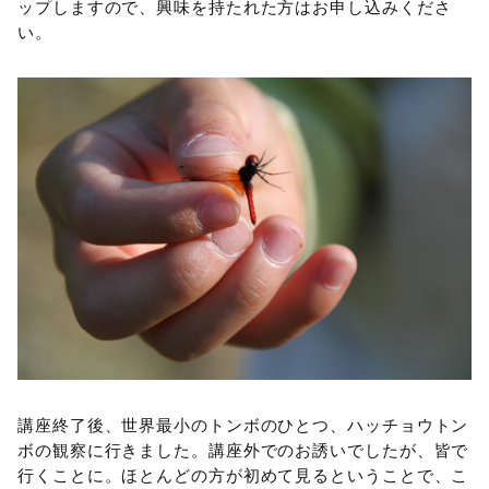
ップしますので、興味を持たれた方はお申し込みくださ
い。
講座終了後、世界最小のトンボのひとつ、ハッチョウトン
ボの観察に行きました。講座外でのお誘いでしたが、皆で
行くことに。ほとんどの方が初めて見るということで、こ