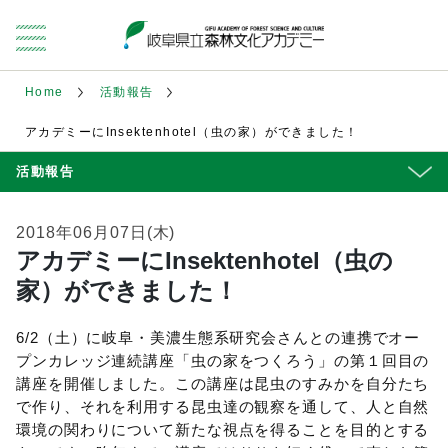
Home
活動報告
アカデミーにInsektenhotel（虫の家）ができました！
活動報告
2018年06月07日(木)
アカデミーにInsektenhotel（虫の
家）ができました！
6/2（土）に岐阜・美濃生態系研究会さんとの連携でオー
プンカレッジ連続講座「虫の家をつくろう」の第１回目の
講座を開催しました。この講座は昆虫のすみかを自分たち
で作り、それを利用する昆虫達の観察を通して、人と自然
環境の関わりについて新たな視点を得ることを目的とする