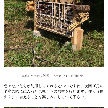
完成したものを設置！上出来です（自画自賛）
色々な虫たちが利用してくれるといいですね。次回10月の
講座の際には入った昆虫たちの観察を行います。住人（住
虫？）に会えることを楽しみにしていて下さい。