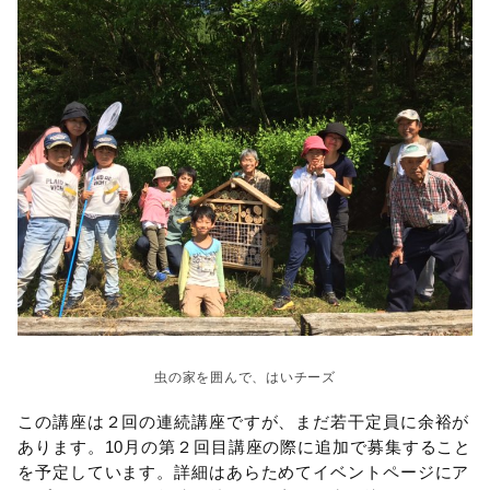
虫の家を囲んで、はいチーズ
この講座は２回の連続講座ですが、まだ若干定員に余裕が
あります。10月の第２回目講座の際に追加で募集すること
を予定しています。詳細はあらためてイベントページにア