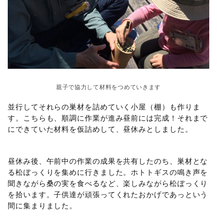
親子で協力して材料をつめていきます
並行してそれらの巣材を詰めていく小屋（棚）も作りま
す。こちらも、順調に作業が進み昼前には完成！それまで
にできていた材料を仮詰めして、昼休みとしました。
昼休み後、午前中の作業の成果を共有したのち、巣材とな
る松ぼっくりを集めに行きました。ホトトギスの鳴き声を
聞きながら桑の実を食べるなど、楽しみながら松ぼっくり
を拾います。子供達が頑張ってくれたおかげであっという
間に集まりました。