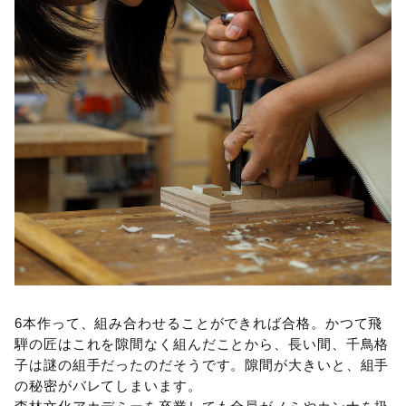
6本作って、組み合わせることができれば合格。かつて飛
騨の匠はこれを隙間なく組んだことから、長い間、千鳥格
子は謎の組手だったのだそうです。隙間が大きいと、組手
の秘密がバレてしまいます。