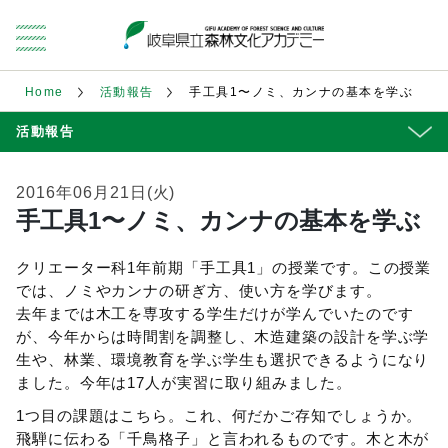
Home
活動報告
手工具1〜ノミ、カンナの基本を学ぶ
活動報告
2016年06月21日(火)
手工具1〜ノミ、カンナの基本を学ぶ
クリエーター科1年前期「手工具1」の授業です。この授業
では、ノミやカンナの研ぎ方、使い方を学びます。
去年までは木工を専攻する学生だけが学んでいたのです
が、今年からは時間割を調整し、木造建築の設計を学ぶ学
生や、林業、環境教育を学ぶ学生も選択できるようになり
ました。今年は17人が実習に取り組みました。
1つ目の課題はこちら。これ、何だかご存知でしょうか。
飛騨に伝わる「千鳥格子」と言われるものです。木と木が