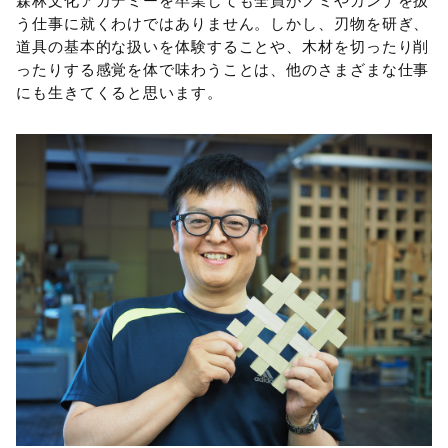
森林文化アカデミーを卒業しても全員がノミやカンナを扱
う仕事に就くわけではありません。しかし、刃物を研ぎ、
道具の基本的な扱いを体験することや、木材を切ったり削
ったりする感覚を体で味わうことは、他のさまざまな仕事
にも生きてくると思います。