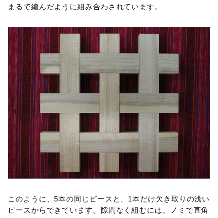
まるで編んだように組み合わされています。
このように、5本の同じピースと、1本だけ欠き取りの浅い
ピースからできています。隙間なく組むには、ノミで直角