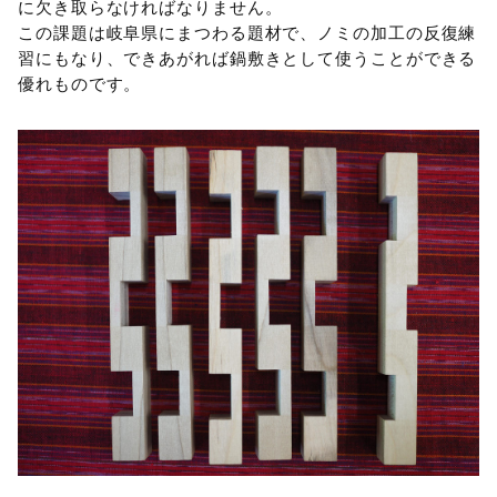
に欠き取らなければなりません。
この課題は岐阜県にまつわる題材で、ノミの加工の反復練
習にもなり、できあがれば鍋敷きとして使うことができる
優れものです。