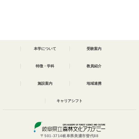
本学について
受験案内
特徴・学科
教員紹介
施設案内
地域連携
キャリアシフト
〒501-3714岐阜県美濃市曽代88