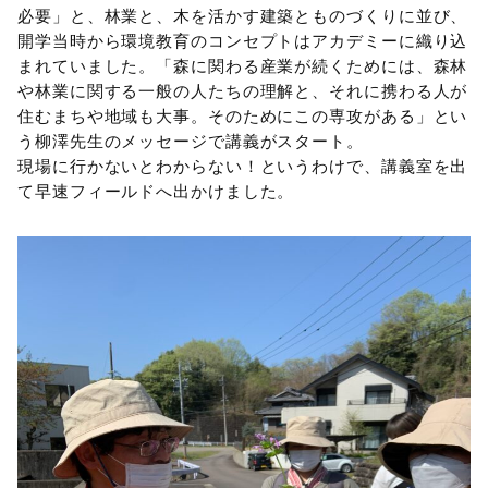
必要」と、林業と、木を活かす建築とものづくりに並び、
開学当時から環境教育のコンセプトはアカデミーに織り込
まれていました。「森に関わる産業が続くためには、森林
や林業に関する一般の人たちの理解と、それに携わる人が
住むまちや地域も大事。そのためにこの専攻がある」とい
う柳澤先生のメッセージで講義がスタート。
現場に行かないとわからない！というわけで、講義室を出
て早速フィールドへ出かけました。