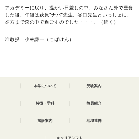
アカデミーに戻り、温かい日差しの中、みなさん外で昼食
した後、午後は萩原”ナバ”先生、谷口先生といっしょに、
夕方まで森の中で過ごすのでした・・・。（続く）
准教授 小林謙一（こばけん）
本学について
受験案内
特徴・学科
教員紹介
施設案内
地域連携
キャリアシフト