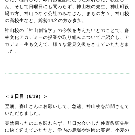
ん、そして日曜日にも関わらず、神山校の先生、神山町役
場の方、神山つなぐ公社のみなさん、まちの方々、神山校
の高校生など、総勢14名の方が参加。
神山校の「神山創造学」の今後を考えたいとのことで、森
林文化アカデミーの授業や取り組みについてご紹介し、ア
カデミー生も交えて、様々な意見交換をさせていただきま
した。
＜３日目（6/19）＞
翌朝、森山さんにお願いして、急遽、神山校を訪問させて
いただきました。
突然伺ったのにも関わらず、前日お会いした仲野教頭先生
に快く迎えていただき、学内の農場や造園の実習、小麦の