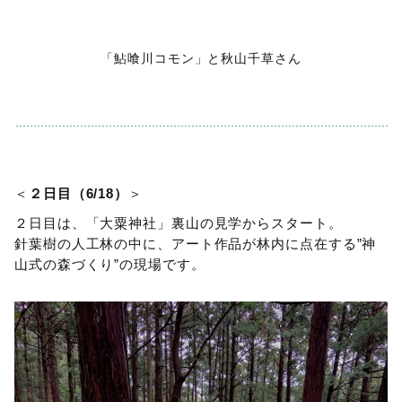
「鮎喰川コモン」と秋山千草さん
＜
２日目（6/18）
＞
２日目は、「大粟神社」裏山の見学からスタート。
針葉樹の人工林の中に、アート作品が林内に点在する”神
山式の森づくり”の現場です。