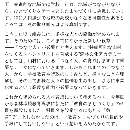
下、先進的な地域では学校、行政、地域がつながりなが
ら、ひとづくりをテーマとしたまちづくりに挑戦していま
す。特に人口減少で地域の高校がなくなる可能性があると
ころでは、その取り組みはより真剣です。
こうした取り組みには、多様な人々の協働が求められま
す。そのためには、これまでになかった新しい役割
――「つなぐ人」が必要だと考えます。”持続可能な山村
をつくるスペシャリストを育成する”森林文化アカデミー
としては、山村における「つなぐ人」の育成はますます重
要なテーマになっていきます。しかもこれまでの「つなぐ
人」から、学校教育や行政のしくみなど、様々なことを理
解し、その上で多様な人々の協働を生み出し、さらに事業
化するという高度な能力が必要になっていきます。
これから求められる人材育成について考えるべく、今年度
から森林環境教育専攻に新たに「教育のまちづくり」の科
目を新設しました。科目名を設定するにあたり「教
育”で”」としなかったのは、「教育をまちづくりの目的や
手段にしてはいけない」という想いを込めたからです。