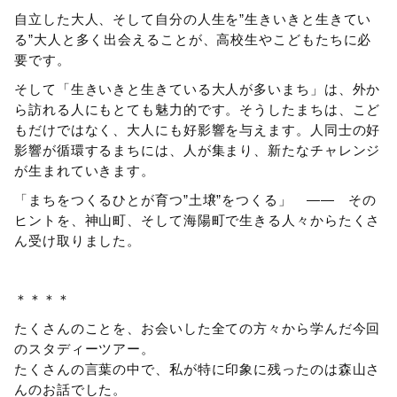
自立した大人、そして自分の人生を”生きいきと生きてい
る”大人と多く出会えることが、高校生やこどもたちに必
要です。
そして「生きいきと生きている大人が多いまち」は、外か
ら訪れる人にもとても魅力的です。そうしたまちは、こど
もだけではなく、大人にも好影響を与えます。人同士の好
影響が循環するまちには、人が集まり、新たなチャレンジ
が生まれていきます。
「まちをつくるひとが育つ”土壌”をつくる」 ―― その
ヒントを、神山町、そして海陽町で生きる人々からたくさ
ん受け取りました。
＊＊＊＊
たくさんのことを、お会いした全ての方々から学んだ今回
のスタディーツアー。
たくさんの言葉の中で、私が特に印象に残ったのは森山さ
んのお話でした。