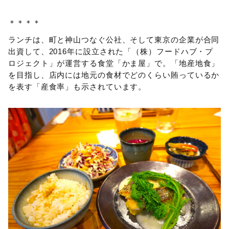
＊＊＊＊
ランチは、町と神山つなぐ公社、そして東京の企業が合同
出資して、2016年に設立された「（株）フードハブ・プ
ロジェクト」が運営する食堂「かま屋」で。「地産地食」
を目指し、店内には地元の食材でどのくらい賄っているか
を表す「産食率」も示されています。