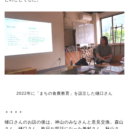
2022年に「まちの食農教育」を設立した樋口さん
＊＊＊＊
樋口さんのお話の後は、神山のみなさんと意見交換。森山
さん、樋口さん、昨日お世話になった兼村さん、秋山さ