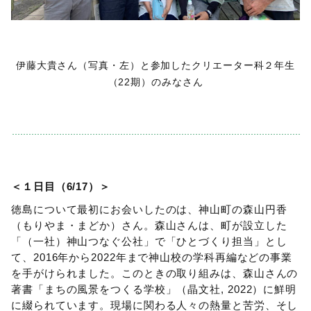
伊藤大貴さん（写真・左）と参加したクリエーター科２年生
（22期）のみなさん
＜１日目（6/17）＞
徳島について最初にお会いしたのは、神山町の森山円香
（もりやま・まどか）さん。森山さんは、町が設立した
「（一社）神山つなぐ公社」で「ひとづくり担当」とし
て、2016年から2022年まで神山校の学科再編などの事業
を手がけられました。このときの取り組みは、森山さんの
著書「まちの風景をつくる学校」（晶文社, 2022）に鮮明
に綴られています。現場に関わる人々の熱量と苦労、そし