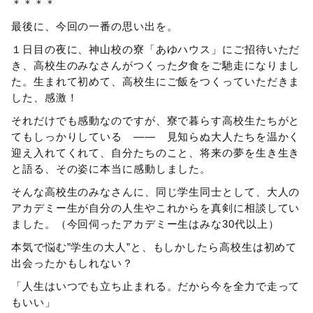
＊＊＊＊
最後に、今回の一番の思い出を。
１日目の夜に、神山校の寮「あゆハウス」にご招待いただ
き、高校生のみなさんがつくった夕食をご馳走になりまし
た。生まれて初めて、高校生にご飯をつくっていただきま
した、感激！
それだけでも感動なのですが、寮で暮らす高校生たちがと
てもしっかりしている ―― 見知らぬ大人たちを温かく
迎え入れてくれて、自分たちのこと、将来の夢を生き生き
と語る、その姿に本当に感動しました。
そんな高校生のみなさんに、同じ学生同士として、大人の
アカデミー生が自分の人生やこれからを真剣に相談してい
ました。（今回伺ったアカデミー生はみな30代以上）
本気で悩む”学生の大人”と、もしかしたら高校生は初めて
出会ったかもしれない？
「人生はいつでも立ち止まれる。だから今を全力で走って
もいい」