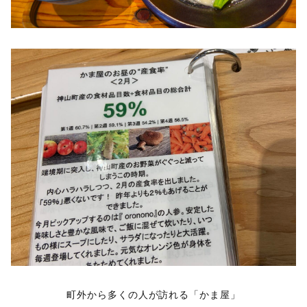
町外から多くの人が訪れる「かま屋」