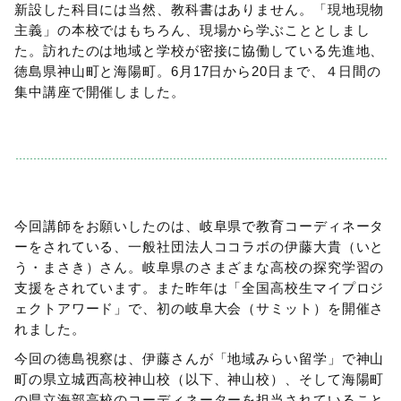
新設した科目には当然、教科書はありません。「現地現物
主義」の本校ではもちろん、現場から学ぶこととしまし
た。訪れたのは地域と学校が密接に協働している先進地、
徳島県神山町と海陽町。6月17日から20日まで、４日間の
集中講座で開催しました。
今回講師をお願いしたのは、岐阜県で教育コーディネータ
ーをされている、一般社団法人ココラボの伊藤大貴（いと
う・まさき）さん。岐阜県のさまざまな高校の探究学習の
支援をされています。また昨年は「全国高校生マイプロジ
ェクトアワード」で、初の岐阜大会（サミット）を開催さ
れました。
今回の徳島視察は、伊藤さんが「地域みらい留学」で神山
町の県立城西高校神山校（以下、神山校）、そして海陽町
の県立海部高校のコーディネーターを担当されていること