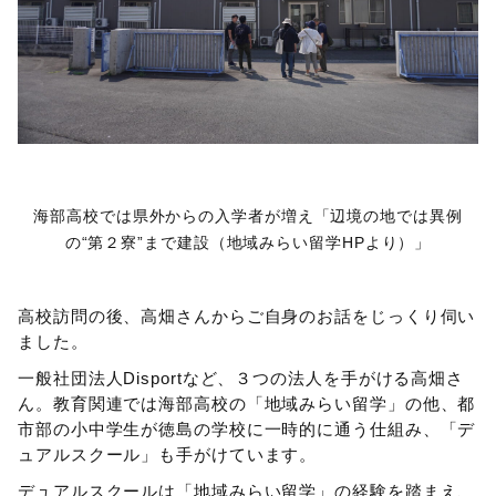
海部高校では県外からの入学者が増え「辺境の地では異例
の“第２寮”まで建設（地域みらい留学HPより）」
高校訪問の後、高畑さんからご自身のお話をじっくり伺い
ました。
一般社団法人Disportなど、３つの法人を手がける高畑さ
ん。教育関連では海部高校の「地域みらい留学」の他、都
市部の小中学生が徳島の学校に一時的に通う仕組み、「デ
ュアルスクール」も手がけています。
デュアルスクールは「地域みらい留学」の経験を踏まえ、