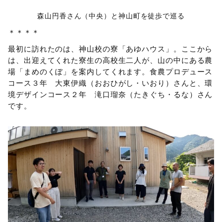
森山円香さん（中央）と神山町を徒歩で巡る
＊＊＊＊
最初に訪れたのは、神山校の寮「あゆハウス」。ここから
は、出迎えてくれた寮生の高校生二人が、山の中にある農
場「まめのくぼ」を案内してくれます。食農プロデュース
コース３年 大東伊織（おおひがし・いおり）さんと、環
境デザインコース２年 滝口瑠奈（たきぐち・るな）さん
です。