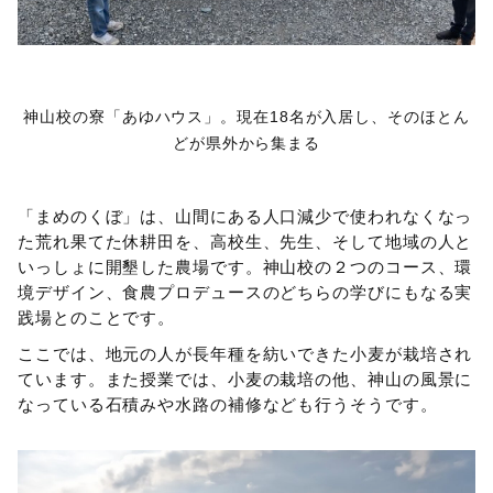
神山校の寮「あゆハウス」。現在18名が入居し、そのほとん
どが県外から集まる
「まめのくぼ」は、山間にある人口減少で使われなくなっ
た荒れ果てた休耕田を、高校生、先生、そして地域の人と
いっしょに開墾した農場です。神山校の２つのコース、環
境デザイン、食農プロデュースのどちらの学びにもなる実
践場とのことです。
ここでは、地元の人が長年種を紡いできた小麦が栽培され
ています。また授業では、小麦の栽培の他、神山の風景に
なっている石積みや水路の補修なども行うそうです。