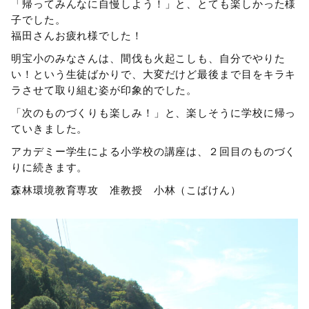
「帰ってみんなに自慢しよう！」と、とても楽しかった様
子でした。
福田さんお疲れ様でした！
明宝小のみなさんは、間伐も火起こしも、自分でやりた
い！という生徒ばかりで、大変だけど最後まで目をキラキ
ラさせて取り組む姿が印象的でした。
「次のものづくりも楽しみ！」と、楽しそうに学校に帰っ
ていきました。
アカデミー学生による小学校の講座は、２回目のものづく
りに続きます。
森林環境教育専攻 准教授 小林（こばけん）