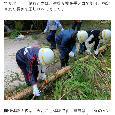
てサポート。倒れた木は、生徒が枝を手ノコで切り、指定
された長さで玉切りをしました。
間伐体験の後は、火おこし体験です。担当は、「火のイン