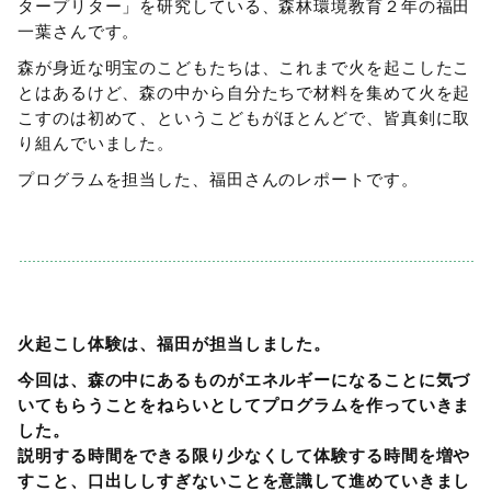
タープリター」を研究している、森林環境教育２年の福田
一葉さんです。
森が身近な明宝のこどもたちは、これまで火を起こしたこ
とはあるけど、森の中から自分たちで材料を集めて火を起
こすのは初めて、というこどもがほとんどで、皆真剣に取
り組んでいました。
プログラムを担当した、福田さんのレポートです。
火起こし体験は、福田が担当しました。
今回は、森の中にあるものがエネルギーになることに気づ
いてもらうことをねらいとしてプログラムを作っていきま
した。
説明する時間をできる限り少なくして体験する時間を増や
すこと、口出ししすぎないことを意識して進めていきまし