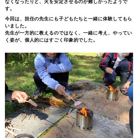
なくなったりと、火を安定させるのが難しかったようで
す。
今回は、担任の先生にも子どもたちと一緒に体験してもら
いました。
先生が一方的に教えるのではなく、一緒に考え、やってい
く姿が、個人的にはすごく印象的でした。