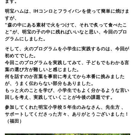
ます。
明宝ハムは、IHコンロとフライパンを使って簡単に焼けま
すが、
”森の中にある素材で火をつけて、それで炙って食べたこ
と”が、明宝の子の中に残ればいいなと思い、今回のプロ
グラムにしました。
そして、火のプログラムを小学生に実践するのは、今回が
初めてでした。
今回このプログラムを実践してみて、子どもでもわかる言
葉の選び方が難しいと感じました。
何を話すのか言葉を事前に考えてから本番に挑みました
が、うまく伝わらない部分もありました。
もっと火のことを学び、小学生でもよく分かるような言い
回しを考え、実践していくことが今後の課題です。
参加してくれた明宝小学校５年生のみなさん、先生方 、
サポートしてくださった方々、ありがとうございました！
（福田）