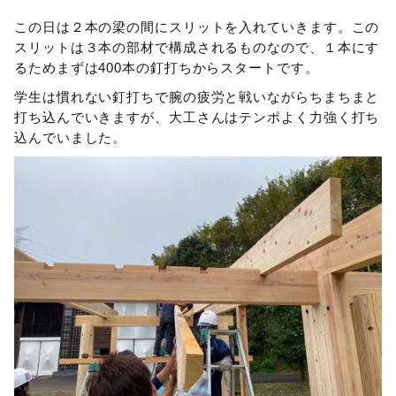
この日は２本の梁の間にスリットを入れていきます。この
スリットは３本の部材で構成されるものなので、１本にす
るためまずは400本の釘打ちからスタートです。
学生は慣れない釘打ちで腕の疲労と戦いながらちまちまと
打ち込んでいきますが、大工さんはテンポよく力強く打ち
込んでいました。