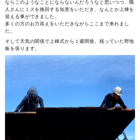
ならこのようなことにならないんだろうなと思いつつ、職
人さんにミスを挽回する知恵をいただき、なんとか上棟を
迎える事ができました。
多くの方のお力添えをいただきながらここまで来れまし
た。
そして天気の関係で上棟式から１週間後。残っていた野地
板を張ります。