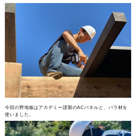
今回の野地板はアカデミー謹製のACパネルと、バラ材を
使いました。