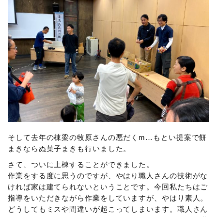
そして去年の棟梁の牧原さんの悪だくm…もとい提案で餅
まきならぬ菓子まきも行いました。
さて、ついに上棟することができました。
作業をする度に思うのですが、やはり職人さんの技術がな
ければ家は建てられないということです。今回私たちはご
指導をいただきながら作業をしていますが、やはり素人。
どうしてもミスや間違いが起こってしまいます。職人さん