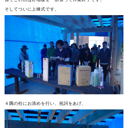
そしてついに上棟式です。
４隅の柱にお清めを行い、祝詞をあげ、