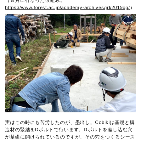
（８月に行なった仮組み。
https://www.forest.ac.jp/academy-archives/jrk2019dg/
）
実はこの時にも苦労したのが、墨出し。Cobikiは基礎と構
造材の緊結をDボルトで行います。Dボルトを差し込む穴
が基礎に開けられているのですが、その穴をつくるシース