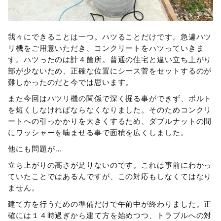
我々にできることは一つ。ハツることだけです。急遽ハツ
リ機をご用意いただき、コンクリートをハツっていきま
す。ハツったのは計４箇所。普通の住宅と違い立ち上がり
部が少ないため、正確な位置にシース菅をセットするのが
難しかったのだと今では思います。
また今回はハツリ機の関係で深く掘る事ができず、ボルト
を短くしなければならなくなりました。そのためコンクリ
ートへの引っかかりを大きくするため、ダブルナットの間
にワッシャーを噛ませる事で面積を広くしました。
他にも問題が…
立ち上がりの高さが足りないのです。これは事前にわかっ
ていたことではあるんですが、この対応もしなくてはなり
ません。
建て方を行うための準備だけで午前中が終わりました。正
確には１４時過ぎから建て方を始めつつ、トラブルへの対