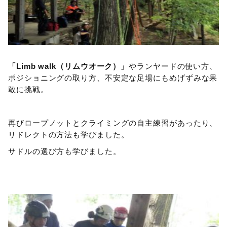
「Limb walk（リムウオーク）」
やランヤードの使い方、
ポジショニングの取り方、不安定な足場にもめげずみな果
敢に挑戦。
再びロープノットとクライミングの自主練習があったり、
リドレクトの方法も学びました。
サドルの選び方も学びました。