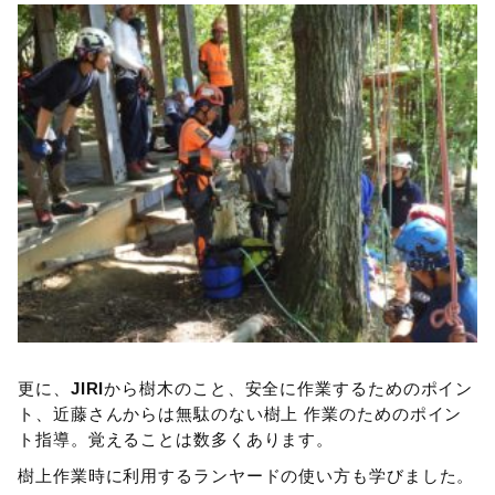
更に、
JIRI
から樹木のこと、安全に作業するためのポイン
ト、近藤さんからは無駄のない樹上 作業のためのポイン
ト指導。覚えることは数多くあります。
樹上作業時に利用するランヤードの使い方も学びました。