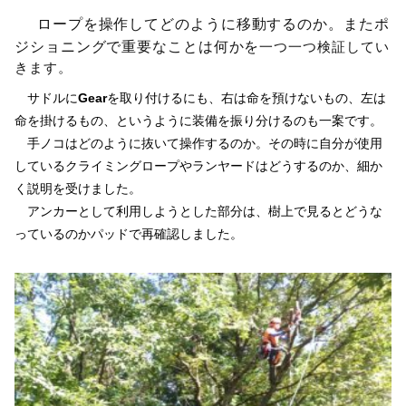
ロープを操作してどのように移動するのか。またポ
ジショニングで重要なことは何かを
一つ一つ検証してい
きます。
サドルに
Gear
を取り付けるにも、右は命を預けないもの、左は
命を掛けるもの、というように装備を振り分けるのも一案です。
手ノコはどのように抜いて操作するのか。その時に自分が使用
しているクライミングロープやランヤードはどうするのか、細か
く説明を受けました。
アンカーとして利用しようとした部分は、樹上で見るとどうな
っているのかパッドで再確認しました。