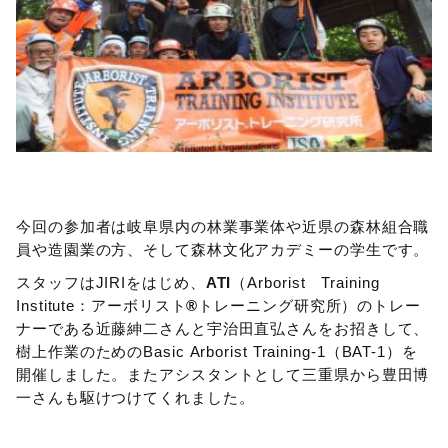
今回の参加者は岐阜県内の林業事業体や近県の森林組合職
員や造園業の方、そして森林文化アカデミーの学生です。
スタッフはJIRIをはじめ、
ATI
（Arborist Training
Institute：アーボリスト
®
トレーニング研究所）のトレー
ナーである近藤紳二さんと宇治田直弘さんをお招きして、
樹上作業のためのBasic Arborist Training-1（BAT-1）を
開催しました。またアシスタントとして三重県から豊田博
一さんも駆けつけてくれました。