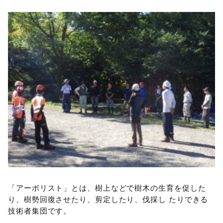
「アーボリスト」とは、樹上などで樹木の生育を促した
り、樹勢回復させたり、剪定したり、伐採し たりできる
技術者集団です。