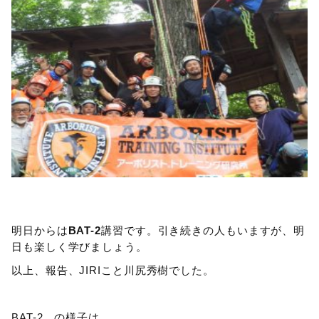
明日からは
BAT-2
講習です。引き続きの人もいますが、明
日も楽しく学びましょう。
以上、報告、JIRIこと川尻秀樹でした。
BAT-2 の様子は