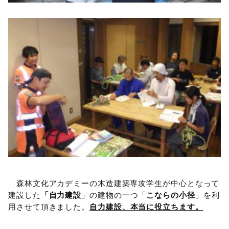
森林文化アカデミーの木造建築専攻学生が中心となって
建設した
「自力建
設
」の建物の一つ「
こならの小径
」を利
用させて頂きました。
自力建設、本当に役立ちます。