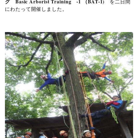
グ Basic Arborist Training -1 （BAT-1)
を二日間
にわたって開催しました。