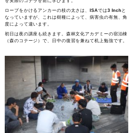
を実際のコナラを前に学びます。
ロープをかけるアンカーの枝の太さは、
ISA
では
3 Inch
と
なっていますが、これは樹種によって、病害虫の有無、角
度によって違います。
初日は夜の講座も続きます。森林文化アカデミーの宿泊棟
（森のコテージ）で、日中の復習を兼ねて机上勉強です。