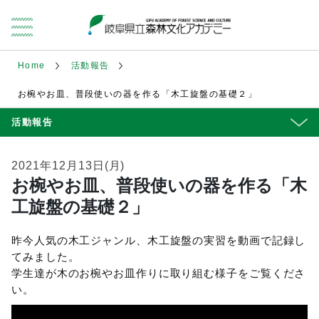
Home
活動報告
お椀やお皿、普段使いの器を作る「木工旋盤の基礎２」
活動報告
2021年12月13日(月)
お椀やお皿、普段使いの器を作る「木
工旋盤の基礎２」
昨今人気の木工ジャンル、木工旋盤の実習を動画で記録し
てみました。
学生達が木のお椀やお皿作りに取り組む様子をご覧くださ
い。