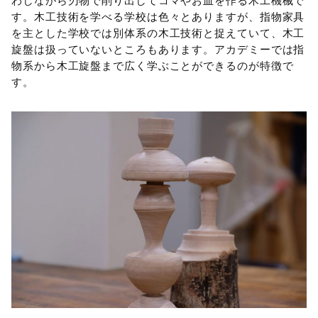
わしながら刃物で削り出してコマやお皿を作る木工機械で
す。木工技術を学べる学校は色々とありますが、指物家具
を主とした学校では別体系の木工技術と捉えていて、木工
旋盤は扱っていないところもあります。アカデミーでは指
物系から木工旋盤まで広く学ぶことができるのが特徴で
す。