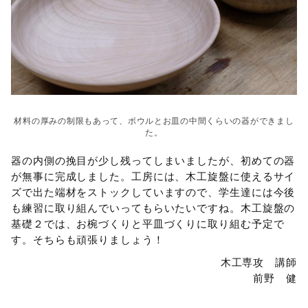
材料の厚みの制限もあって、ボウルとお皿の中間くらいの器ができまし
た。
器の内側の挽目が少し残ってしまいましたが、初めての器
が無事に完成しました。工房には、木工旋盤に使えるサイ
ズで出た端材をストックしていますので、学生達には今後
も練習に取り組んでいってもらいたいですね。木工旋盤の
基礎２では、お椀づくりと平皿づくりに取り組む予定で
す。そちらも頑張りましょう！
木工専攻 講師
前野 健