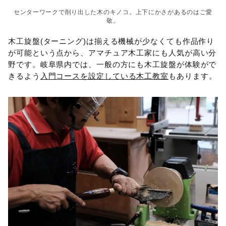
センターワークで削り出した木のキノコ。上下にかさがあるのはご愛
敬。
木工旋盤(ターニング)は揃える機械が少なくても作品作り
が可能という点から、アマチュア木工家にも人気が高い分
野です。岐阜県内では、一般の方にも木工旋盤が体験がで
きるよう
入門コースを設定している木工教室
もあります。