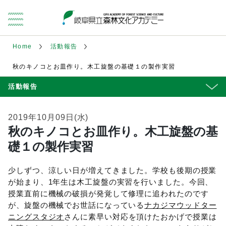
Home
活動報告
秋のキノコとお皿作り。木工旋盤の基礎１の製作実習
活動報告
2019年10月09日(水)
秋のキノコとお皿作り。木工旋盤の基
礎１の製作実習
少しずつ、涼しい日が増えてきました。学校も後期の授業
が始まり、1年生は木工旋盤の実習を行いました。今回、
授業直前に機械の破損が発覚して修理に追われたのです
が、旋盤の機械でお世話になっている
ナカジマウッドター
ニングスタジオ
さんに素早い対応を頂けたおかげで授業は